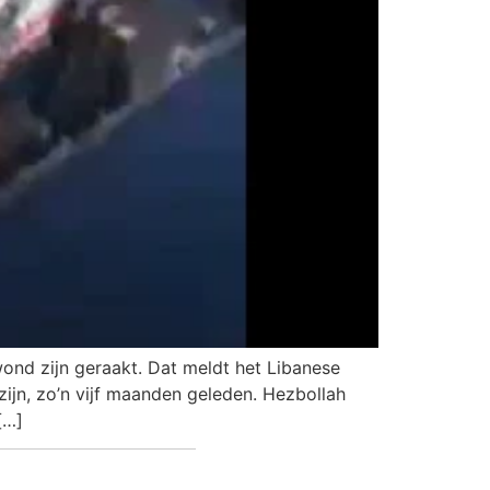
ond zijn geraakt. Dat meldt het Libanese
zijn, zo’n vijf maanden geleden. Hezbollah
[…]