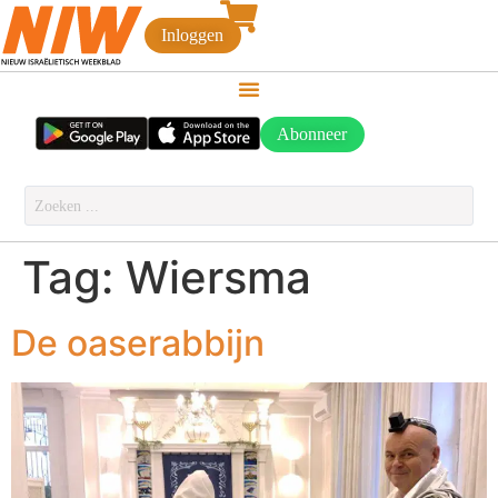
Inloggen
Abonneer
Tag:
Wiersma
De oaserabbijn