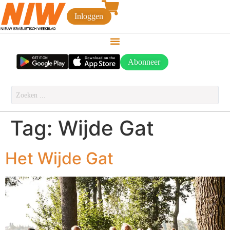
Inloggen
Abonneer
Tag:
Wijde Gat
Het Wijde Gat