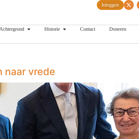
Inloggen
Achtergrond
Historie
Contact
Doneren
 naar vrede