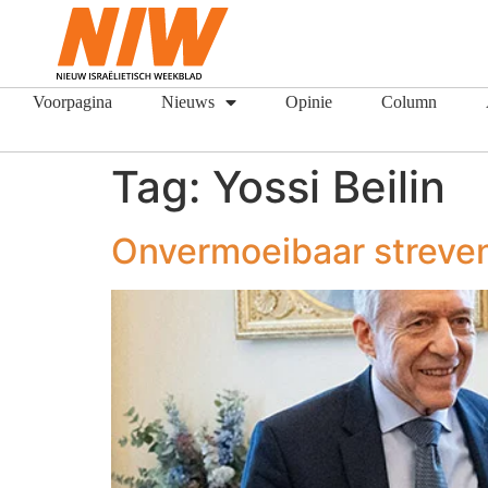
Voorpagina
Nieuws
Opinie
Column
Tag:
Yossi Beilin
Onvermoeibaar streven