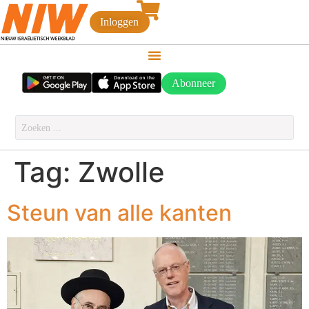
Inloggen
Abonneer
Tag:
Zwolle
Steun van alle kanten