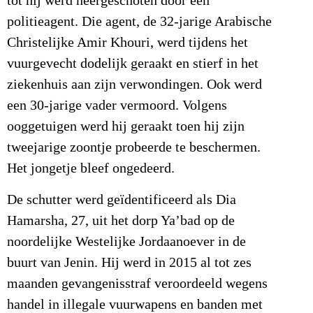
tot hij werd neergeschoten door een
politieagent. Die agent, de 32-jarige Arabische
Christelijke Amir Khouri, werd tijdens het
vuurgevecht dodelijk geraakt en stierf in het
ziekenhuis aan zijn verwondingen. Ook werd
een 30-jarige vader vermoord. Volgens
ooggetuigen werd hij geraakt toen hij zijn
tweejarige zoontje probeerde te beschermen.
Het jongetje bleef ongedeerd.
De schutter werd geïdentificeerd als Dia
Hamarsha, 27, uit het dorp Ya’bad op de
noordelijke Westelijke Jordaanoever in de
buurt van Jenin. Hij werd in 2015 al tot zes
maanden gevangenisstraf veroordeeld wegens
handel in illegale vuurwapens en banden met