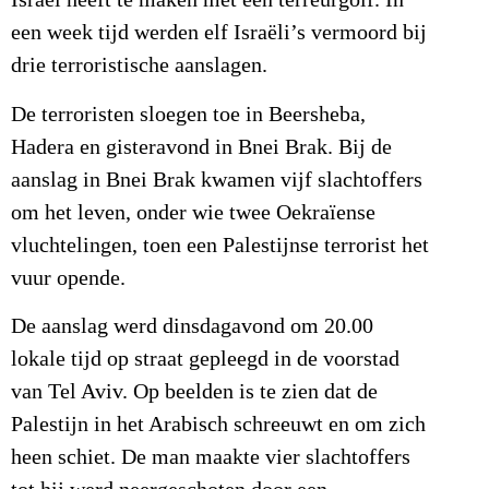
Israël heeft te maken met een terreurgolf. In
een week tijd werden elf Israëli’s vermoord bij
drie terroristische aanslagen.
De terroristen sloegen toe in Beersheba,
Hadera en gisteravond in Bnei Brak. Bij de
aanslag in Bnei Brak kwamen vijf slachtoffers
om het leven, onder wie twee Oekraïense
vluchtelingen, toen een Palestijnse terrorist het
vuur opende.
De aanslag werd dinsdagavond om 20.00
lokale tijd op straat gepleegd in de voorstad
van Tel Aviv. Op beelden is te zien dat de
Palestijn in het Arabisch schreeuwt en om zich
heen schiet. De man maakte vier slachtoffers