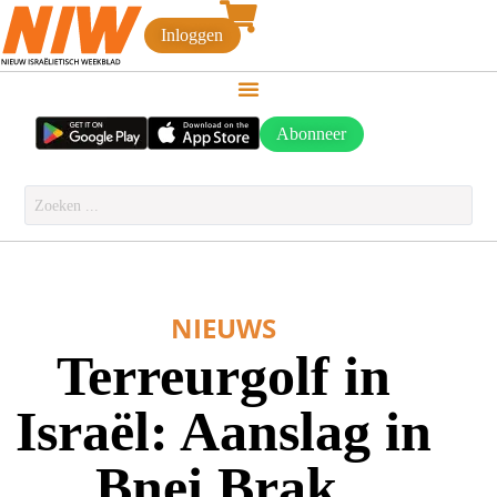
Inloggen
Abonneer
NIEUWS
Terreurgolf in
Israël: Aanslag in
Bnei Brak,