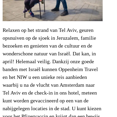
Relaxen op het strand van Tel Aviv, geuren
opsnuiven op de sjoek in Jeruzalem, familie
bezoeken en genieten van de cultuur en de
wonderschone natuur van Israël. Dat kan, in
april! Helemaal veilig. Dankzij onze goede
banden met Israël kunnen Oppenheim Travel
en het NIW u een unieke reis aanbieden
waarbij u na de vlucht van Amsterdam naar
Tel Aviv en de check-in in ons hotel, meteen
kunt worden gevaccineerd op een van de
nabijgelegen locaties in de stad. U kunt kiezen
voor het Pfizervaccin en krijgt dan een bewijs