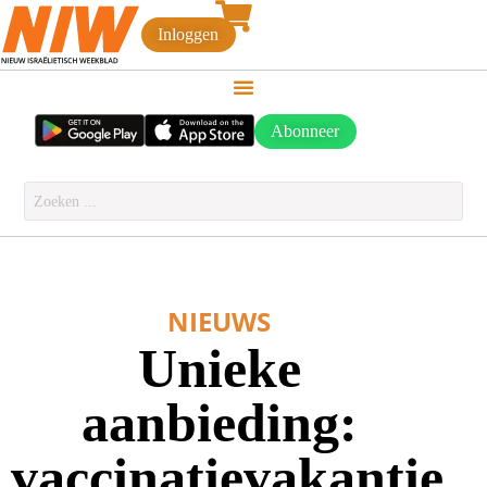
Inloggen
Abonneer
NIEUWS
Unieke
aanbieding:
vaccinatievakantie