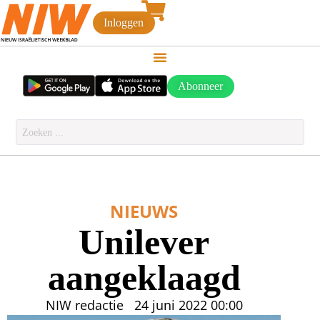
Inloggen
Abonneer
NIEUWS
Unilever
aangeklaagd
NIW redactie
24 juni 2022
00:00