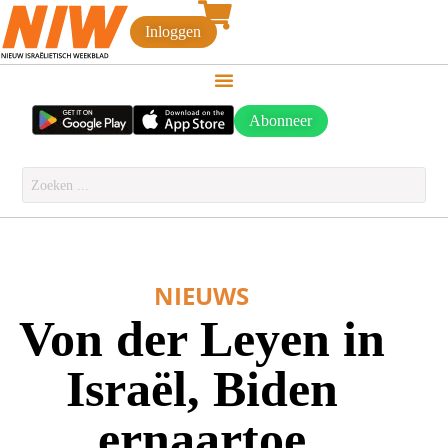
Inloggen
Abonneer
NIEUWS
Von der Leyen in
Israël, Biden
ernaartoe