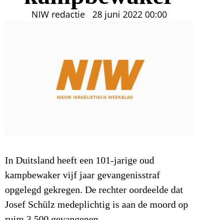
NIW redactie
28 juni 2022
00:00
In Duitsland heeft een 101-jarige oud
kampbewaker vijf jaar gevangenisstraf
opgelegd gekregen. De rechter oordeelde dat
Josef Schülz medeplichtig is aan de moord op
ruim 3.500 gevangenen.