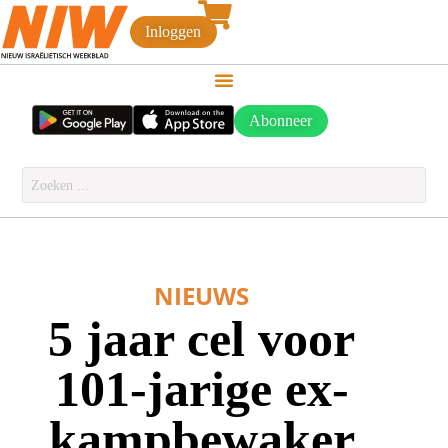
Inloggen
Abonneer
NIEUWS
5 jaar cel voor
101-jarige ex-
kampbewaker