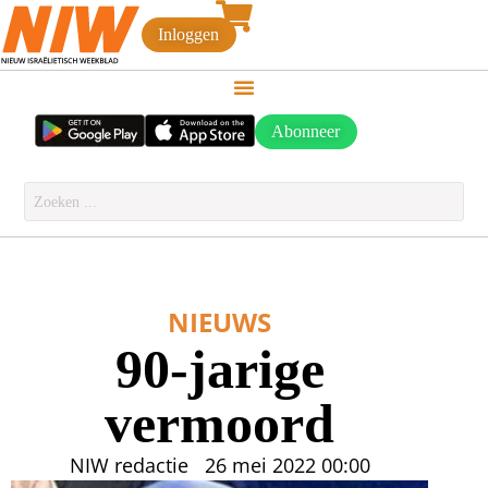
Inloggen
Abonneer
NIEUWS
90-jarige
vermoord
NIW redactie
26 mei 2022
00:00