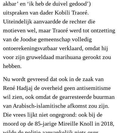
akbar’ en ‘ik heb de duivel gedood’)
uitspraken van dader Kobili Traoré.
Uiteindelijk aanvaardde de rechter die
motieven wel, maar Traoré werd tot ontzetting
van de Joodse gemeenschap volledig
ontoerekeningsvatbaar verklaard, omdat hij
voor zijn gruweldaad marihuana gerookt zou
hebben.
Nu wordt gevreesd dat ook in de zaak van
René Hadjaj de overheid geen antisemitisme
wil zien, ook omdat de gearresteerde buurman
van Arabisch-islamitische afkomst zou zijn.
Die vrees lijkt niet ongegrond: ook bij de
moord op de 85-jarige Mireille Knoll in 2018,
wilde de politie aanvankelijk niets over