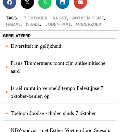
TAGS
7 OKTOBER
,
ANGST
,
ANTISEMITISME
,
HAMAS
,
ISRAËL
,
JODENHAAT
,
ONDERZOEK
GERELATEERD
Diversiteit in gelijkheid
Frans Timmermans toont zijn antisemitische
aard
Israël ruimt in versneld tempo Palestijnse 7
oktober-beulen op
Toeloop Joodse scholen sinds 7 oktober
NIW-podcast met Esther Voet en Joop Soesan,