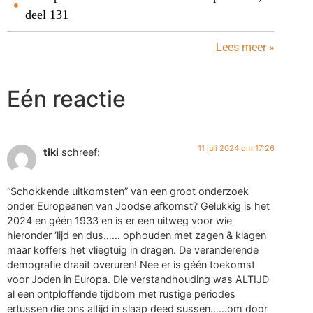
deel 131
Lees meer »
Eén reactie
11 juli 2024 om 17:26
tiki
schreef:
“Schokkende uitkomsten” van een groot onderzoek
onder Europeanen van Joodse afkomst? Gelukkig is het
2024 en géén 1933 en is er een uitweg voor wie
hieronder ‘lijd en dus…… ophouden met zagen & klagen
maar koffers het vliegtuig in dragen. De veranderende
demografie draait overuren! Nee er is géén toekomst
voor Joden in Europa. Die verstandhouding was ALTIJD
al een ontploffende tijdbom met rustige periodes
ertussen die ons altijd in slaap deed sussen……om door