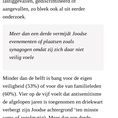
lastiggevallen, gediscrimineerd of
aangevallen, zo bleek ook al uit eerder
onderzoek.
Meer dan een derde vermijdt Joodse
evenementen of plaatsen zoals
synagogen omdat zij zich daar niet
veilig voele
Minder dan de helft is bang voor de eigen
veiligheid (53%) of voor die van familieleden
(60%). Vier op de vijf voelt dat antisemitisme
de afgelopen jaren is toegenomen en driekwart
verbergt zijn Joodse achtergrond ‘ten minste
soms of regelmatig). Meer dan een derde