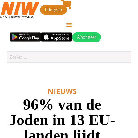
Inloggen
Abonneer
NIEUWS
96% van de
Joden in 13 EU-
landen lijdt