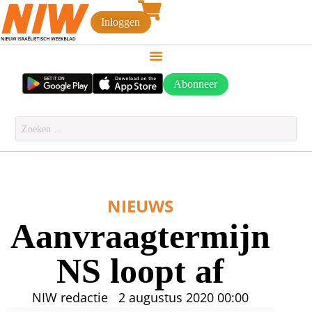
Inloggen
Abonneer
NIEUWS
Aanvraagtermijn
NS loopt af
NIW redactie
2 augustus 2020
00:00