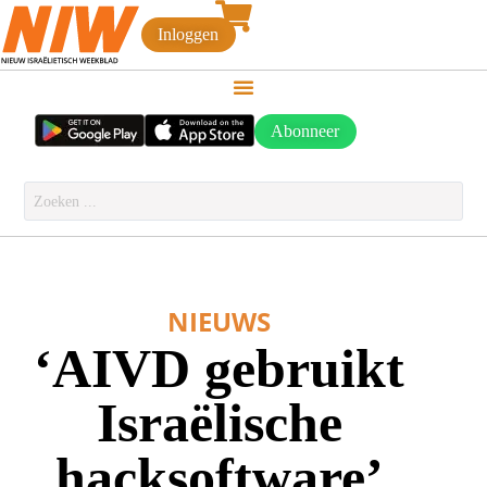
Inloggen
Abonneer
NIEUWS
‘AIVD gebruikt
Israëlische
hacksoftware’