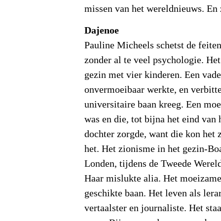
missen van het wereldnieuws. En 
Dajenoe
Pauline Micheels schetst de feiten
zonder al te veel psychologie. He
gezin met vier kinderen. Een vader
onvermoeibaar werkte, en verbitte
universitaire baan kreeg. Een moed
was en die, tot bijna het eind van
dochter zorgde, want die kon het 
het. Het zionisme in het gezin-Bo
Londen, tijdens de Tweede Wereld
Haar mislukte alia. Het moeizame
geschikte baan. Het leven als lerar
vertaalster en journaliste. Het sta