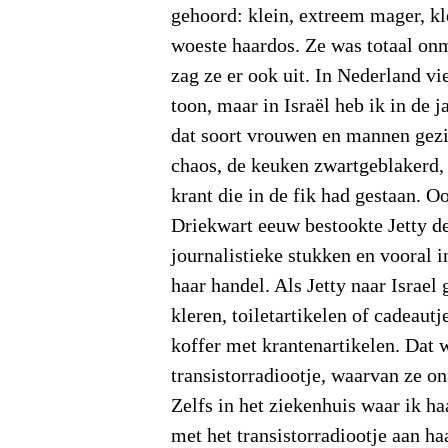
gehoord: klein, extreem mager, kl
woeste haardos. Ze was totaal onm
zag ze er ook uit. In Nederland vie
toon, maar in Israël heb ik in de j
dat soort vrouwen en mannen gezi
chaos, de keuken zwartgeblakerd, 
krant die in de fik had gestaan. 
Driekwart eeuw bestookte Jetty d
journalistieke stukken en vooral 
haar handel. Als Jetty naar Israel
kleren, toiletartikelen of cadeautj
koffer met krantenartikelen. Dat w
transistorradiootje, waarvan ze on
Zelfs in het ziekenhuis waar ik ha
met het transistorradiootje aan haa