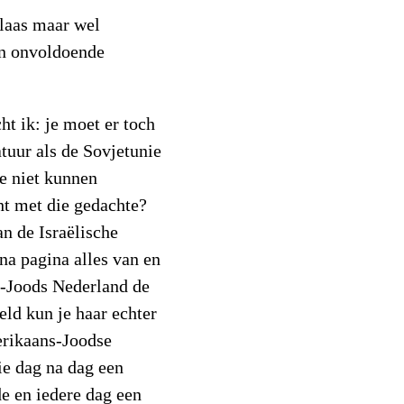
elaas maar wel
een onvoldoende
ht ik: je moet er toch
atuur als de Sovjetunie
e niet kunnen
ht met die gedachte?
n de Israëlische
na pagina alles van en
t-Joods Nederland de
eld kun je haar echter
rikaans-Joodse
ie dag na dag een
e en iedere dag een