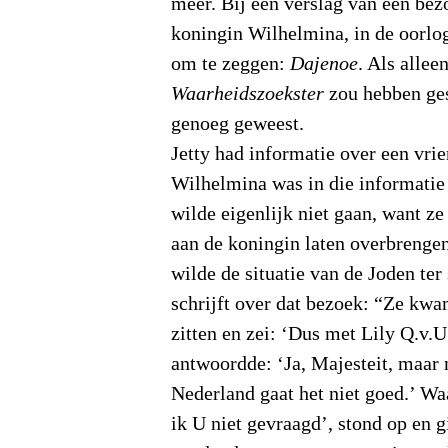
meer. Bij een verslag van een bez
koningin Wilhelmina, in de oorlog
om te zeggen:
Dajenoe
. Als allee
Waarheidszoekster
zou hebben ges
genoeg geweest.
Jetty had informatie over een vrie
Wilhelmina was in die informatie 
wilde eigenlijk niet gaan, want ze
aan de koningin laten overbrengen
wilde de situatie van de Joden ter
schrijft over dat bezoek: “Ze kwa
zitten en zei: ‘Dus met Lily Q.v.U
antwoordde: ‘Ja, Majesteit, maar 
Nederland gaat het niet goed.’ Waa
ik U niet gevraagd’, stond op en 