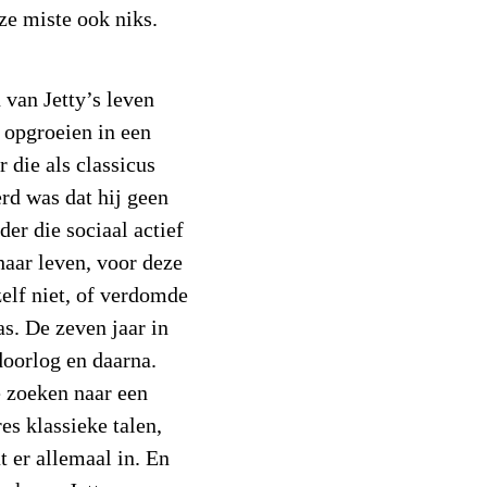
ze miste ook niks.
 van Jetty’s leven
t opgroeien in een
 die als classicus
rd was dat hij geen
er die sociaal actief
 haar leven, voor deze
zelf niet, of verdomde
as. De zeven jaar in
oorlog en daarna.
 zoeken naar een
es klassieke talen,
at er allemaal in. En