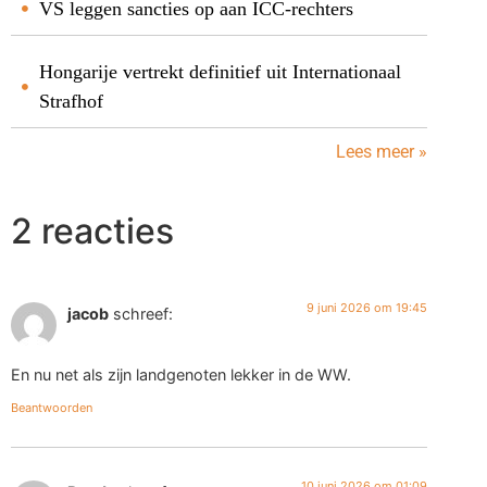
VS leggen sancties op aan ICC-rechters
Hongarije vertrekt definitief uit Internationaal
Strafhof
Lees meer »
2 reacties
9 juni 2026 om 19:45
jacob
schreef:
En nu net als zijn landgenoten lekker in de WW.
Beantwoorden
10 juni 2026 om 01:09