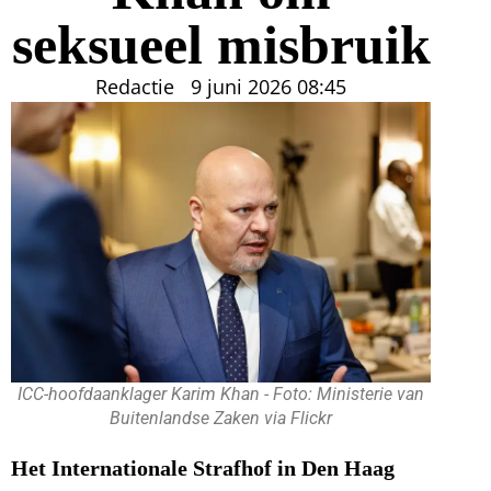
seksueel misbruik
Redactie
9 juni 2026
08:45
ICC-hoofdaanklager Karim Khan - Foto: Ministerie van
Buitenlandse Zaken via Flickr
Het Internationale Strafhof in Den Haag