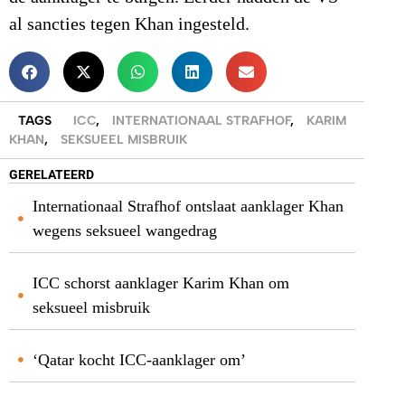
al sancties tegen Khan ingesteld.
TAGS
ICC
,
INTERNATIONAAL STRAFHOF
,
KARIM
KHAN
,
SEKSUEEL MISBRUIK
GERELATEERD
Internationaal Strafhof ontslaat aanklager Khan
wegens seksueel wangedrag
ICC schorst aanklager Karim Khan om
seksueel misbruik
‘Qatar kocht ICC-aanklager om’