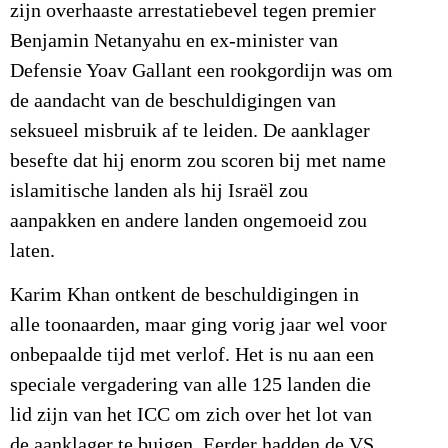
zijn overhaaste arrestatiebevel tegen premier
Benjamin Netanyahu en ex-minister van
Defensie Yoav Gallant een rookgordijn was om
de aandacht van de beschuldigingen van
seksueel misbruik af te leiden. De aanklager
besefte dat hij enorm zou scoren bij met name
islamitische landen als hij Israël zou
aanpakken en andere landen ongemoeid zou
laten.
Karim Khan ontkent de beschuldigingen in
alle toonaarden, maar ging vorig jaar wel voor
onbepaalde tijd met verlof. Het is nu aan een
speciale vergadering van alle 125 landen die
lid zijn van het ICC om zich over het lot van
de aanklager te buigen. Eerder hadden de VS