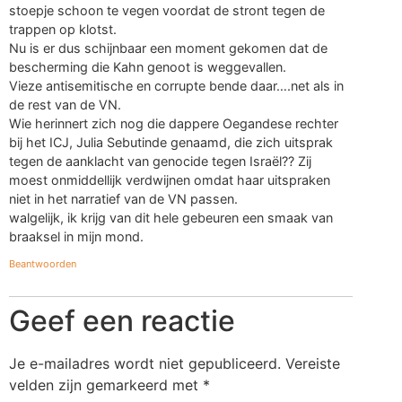
stoepje schoon te vegen voordat de stront tegen de
trappen op klotst.
Nu is er dus schijnbaar een moment gekomen dat de
bescherming die Kahn genoot is weggevallen.
Vieze antisemitische en corrupte bende daar….net als in
de rest van de VN.
Wie herinnert zich nog die dappere Oegandese rechter
bij het ICJ, Julia Sebutinde genaamd, die zich uitsprak
tegen de aanklacht van genocide tegen Israël?? Zij
moest onmiddellijk verdwijnen omdat haar uitspraken
niet in het narratief van de VN passen.
walgelijk, ik krijg van dit hele gebeuren een smaak van
braaksel in mijn mond.
Beantwoorden
Geef een reactie
Je e-mailadres wordt niet gepubliceerd.
Vereiste
velden zijn gemarkeerd met
*