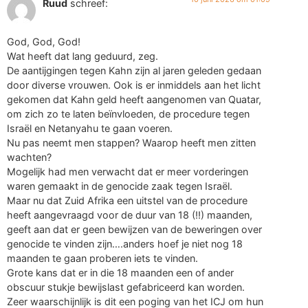
Ruud
schreef:
God, God, God!
Wat heeft dat lang geduurd, zeg.
De aantijgingen tegen Kahn zijn al jaren geleden gedaan
door diverse vrouwen. Ook is er inmiddels aan het licht
gekomen dat Kahn geld heeft aangenomen van Quatar,
om zich zo te laten beïnvloeden, de procedure tegen
Israël en Netanyahu te gaan voeren.
Nu pas neemt men stappen? Waarop heeft men zitten
wachten?
Mogelijk had men verwacht dat er meer vorderingen
waren gemaakt in de genocide zaak tegen Israël.
Maar nu dat Zuid Afrika een uitstel van de procedure
heeft aangevraagd voor de duur van 18 (!!) maanden,
geeft aan dat er geen bewijzen van de beweringen over
genocide te vinden zijn….anders hoef je niet nog 18
maanden te gaan proberen iets te vinden.
Grote kans dat er in die 18 maanden een of ander
obscuur stukje bewijslast gefabriceerd kan worden.
Zeer waarschijnlijk is dit een poging van het ICJ om hun