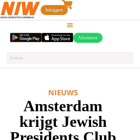
Inloggen
Abonneer
NIEUWS
Amsterdam
krijgt Jewish
Presidents Club