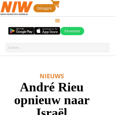
Inloggen
Abonneer
NIEUWS
André Rieu
opnieuw naar
Israël