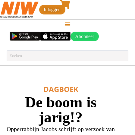
Inloggen
Abonneer
DAGBOEK
De boom is
jarig!?
Opperrabbijn Jacobs schrijft op verzoek van