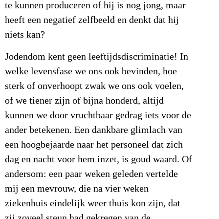
te kunnen produceren of hij is nog jong, maar
heeft een negatief zelfbeeld en denkt dat hij
niets kan?
Jodendom kent geen leeftijdsdiscriminatie! In
welke levensfase we ons ook bevinden, hoe
sterk of onverhoopt zwak we ons ook voelen,
of we tiener zijn of bijna honderd, altijd
kunnen we door vruchtbaar gedrag iets voor de
ander betekenen. Een dankbare glimlach van
een hoogbejaarde naar het personeel dat zich
dag en nacht voor hem inzet, is goud waard. Of
andersom: een paar weken geleden vertelde
mij een mevrouw, die na vier weken
ziekenhuis eindelijk weer thuis kon zijn, dat
zij zoveel steun had gekregen van de