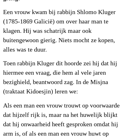
Een vrouw kwam bij rabbijn Shlomo Kluger
(1785-1869 Galicië) om over haar man te
klagen. Hij was schatrijk maar ook
buitengewoon gierig. Niets mocht ze kopen,
alles was te duur.
Toen rabbijn Kluger dit hoorde zei hij dat hij
hiermee een vraag, die hem al vele jaren
bezighield, beantwoord zag. In de Misjna
(traktaat Kidoesjin) leren we:
Als een man een vrouw trouwt op voorwaarde
dat hijzelf rijk is, maar na het huwelijk blijkt
dat hij onwaarheid heeft gesproken omdat hij
arm is, of als een man een vrouw huwt op