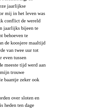
ze jaarlijkse
or mij in het leven was
k conflict de wereld
n jaarlijks bijeen te
ht behoeven te
an de koosjere maaltijd
rde van twee uur tot
ar even tussen
de meeste tijd werd aan
 mijn trouwe
le baantje zeker ook
rden over sloten en
 is heden ten dage