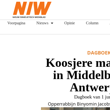
Voorpagina
Nieuws
Opinie
Column
DAGBOE
Koosjere ma
in Middel
Antwer
Dagboek van 1 ju
Opperrabbijn Binyomin Jacob