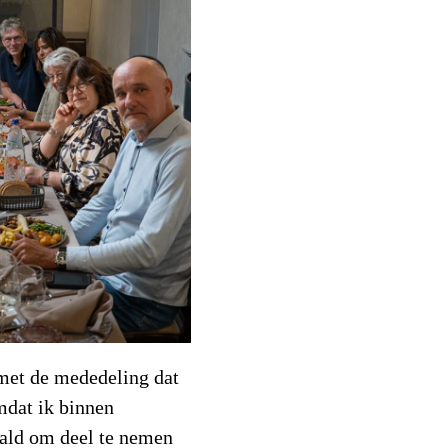
met de mededeling dat
mdat ik binnen
aald om deel te nemen