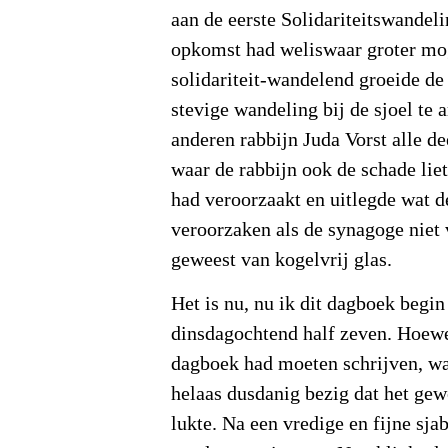
aan de eerste Solidariteitswandel
opkomst had weliswaar groter mog
solidariteit-wandelend groeide de
stevige wandeling bij de sjoel te 
anderen rabbijn Juda Vorst alle d
waar de rabbijn ook de schade liet
had veroorzaakt en uitlegde wat 
veroorzaken als de synagoge niet 
geweest van kogelvrij glas.
Het is nu, nu ik dit dagboek begin 
dinsdagochtend half zeven. Hoewe
dagboek had moeten schrijven, wa
helaas dusdanig bezig dat het ge
lukte. Na een vredige en fijne sj