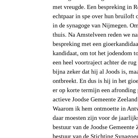
met vreugde. Een bespreking in 
echtpaar in spe over hun bruiloft
in de synagoge van Nijmegen. Om
thuis. Na Amstelveen reden we n
bespreking met een gioerkandidaa
kandidaat, om tot het jodendom toe
een heel voortraject achter de rug 
bijna zeker dat hij al Joods is, ma
ontbreekt. En dus is hij in het gio
er op korte termijn een afronding 
actieve Joodse Gemeente Zeeland w
Waarom ik hem ontmoette in An
daar moesten zijn voor de jaarlij
bestuur van de Joodse Gemeente 
bestuur van de Stichting Synagog