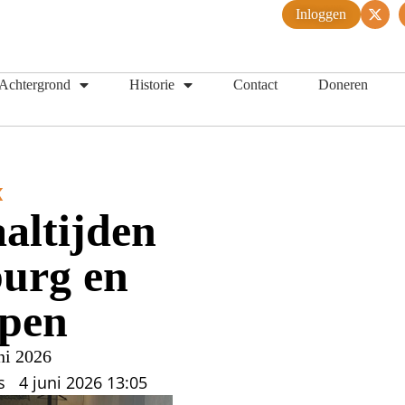
Inloggen
Achtergrond
Historie
Contact
Doneren
K
altijden
burg en
pen
ni 2026
s
4 juni 2026
13:05