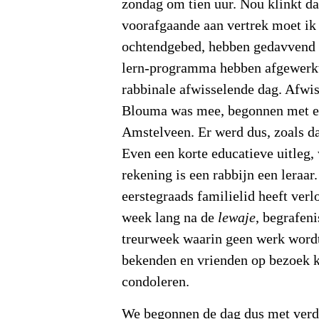
zondag om tien uur. Nou klinkt da
voorafgaande aan vertrek moet i
ochtendgebed, hebben gedavvend 
lern-programma hebben afgewerkt
rabbinale afwisselende dag. Afwi
Blouma was mee, begonnen met ee
Amstelveen. Er werd dus, zoals da
Even een korte educatieve uitleg, 
rekening is een rabbijn een leraar
eerstegraads familielid heeft verlo
week lang na de
lewaje
, begrafeni
treurweek waarin geen werk wordt
bekenden en vrienden op bezoek
condoleren.
We begonnen de dag dus met verdr