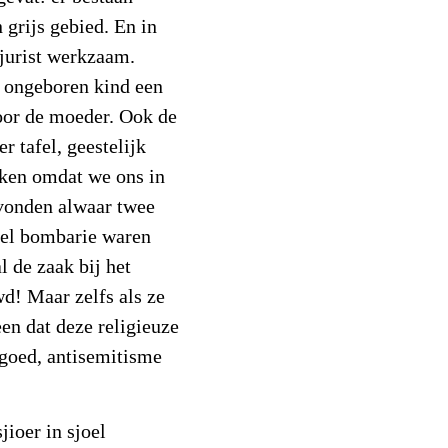
 grijs gebied. En in
e jurist werkzaam.
t ongeboren kind een
oor de moeder. Ook de
r tafel, geestelijk
eken omdat we ons in
vonden alwaar twee
eel bombarie waren
l de zaak bij het
d! Maar zelfs als ze
en dat deze religieuze
t goed, antisemitisme
jioer in sjoel