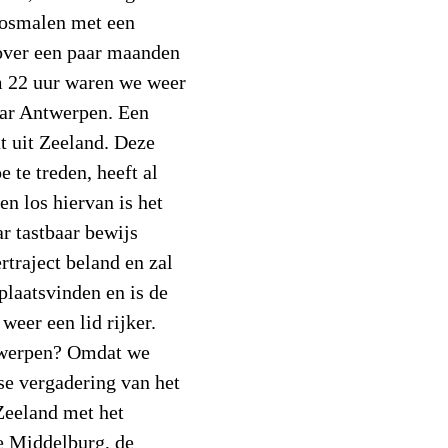
Rosmalen met een
 over een paar maanden
 22 uur waren we weer
aar Antwerpen. Een
t uit Zeeland. Deze
 te treden, heeft al
en los hiervan is het
ar tastbaar bewijs
ertraject beland en zal
plaatsvinden en is de
eer een lid rijker.
twerpen? Omdat we
kse vergadering van het
Zeeland met het
e Middelburg, de