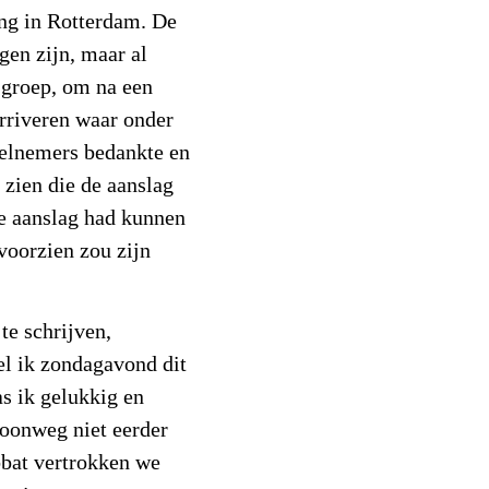
ing in Rotterdam. De
en zijn, maar al
 groep, om na een
arriveren waar onder
eelnemers bedankte en
 zien die de aanslag
de aanslag had kunnen
voorzien zou zijn
te schrijven,
l ik zondagavond dit
s ik gelukkig en
woonweg niet eerder
abbat vertrokken we