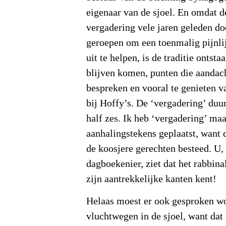
eigenaar van de sjoel. En omdat de
vergadering vele jaren geleden do
geroepen om een toenmalig pijnlij
uit te helpen, is de traditie ontstaa
blijven komen, punten die aandac
bespreken en vooral te genieten v
bij Hoffy’s. De ‘vergadering’ duu
half zes. Ik heb ‘vergadering’ ma
aanhalingstekens geplaatst, want 
de koosjere gerechten besteed. U,
dagboekenier, ziet dat het rabbina
zijn aantrekkelijke kanten kent!
Helaas moest er ook gesproken wo
vluchtwegen in de sjoel, want dat