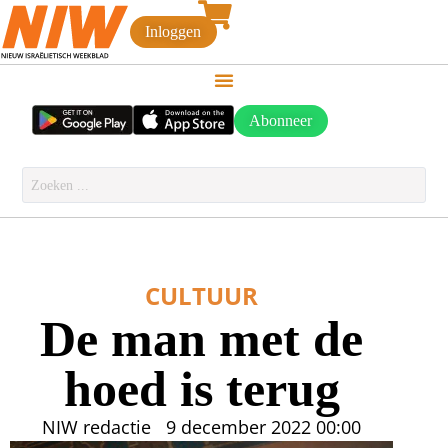
Inloggen
Abonneer
CULTUUR
De man met de
hoed is terug
NIW redactie
9 december 2022
00:00