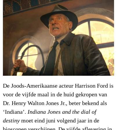
De Joods-Amerikaanse acteur Harrison Ford is
voor de vijfde maal in de huid gekropen van
Dr. Henry Walton Jones Jr., beter bekend als
‘Indiana’.
Indiana Jones and the dial of
destiny
moet eind juni volgend jaar in de
bioscopen verschijnen. De vijfde aflevering in