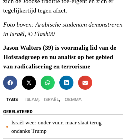
zich de Joodse traditie toe-eigent en zich er
tegelijkertijd tegen afzet.
Foto boven: Arabische studenten demonstreren
in Israël, © Flash90
Jason Walters (39) is voormalig lid van de
Hofstadgroep en nu analist op het gebied
van radicalisering en terrorisme
TAGS
ISLAM
,
ISRAËL
,
OEMMA
GERELATEERD
Israël weer onder vuur, maar slaat terug
ondanks Trump