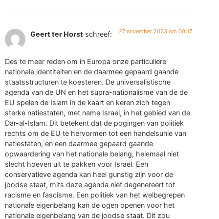
27 november 2023 om 00:17
Geert ter Horst
schreef:
Des te meer reden om in Europa onze particuliere
nationale identiteiten en de daarmee gepaard gaande
staatsstructuren te koesteren. De universalistische
agenda van de UN en het supra-nationalisme van de de
EU spelen de Islam in de kaart en keren zich tegen
sterke natiestaten, met name Israel, in het gebied van de
Dar-al-Islam. Dit betekent dat de pogingen van politiek
rechts om de EU te hervormen tot een handelsunie van
natiestaten, en een daarmee gepaard gaande
opwaardering van het nationale belang, helemaal niet
slecht hoeven uit te pakken voor Israel. Een
conservatieve agenda kan heel gunstig zijn voor de
joodse staat, mits deze agenda niet degenereert tot
racisme en fascisme. Een politiek van het welbegrepen
nationale eigenbelang kan de ogen openen voor het
nationale eigenbelang van de joodse staat. Dit zou