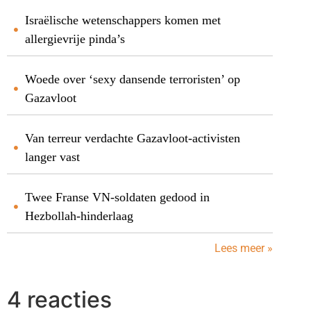
Israëlische wetenschappers komen met
allergievrije pinda’s
Woede over ‘sexy dansende terroristen’ op
Gazavloot
Van terreur verdachte Gazavloot-activisten
langer vast
Twee Franse VN-soldaten gedood in
Hezbollah-hinderlaag
Lees meer »
4 reacties