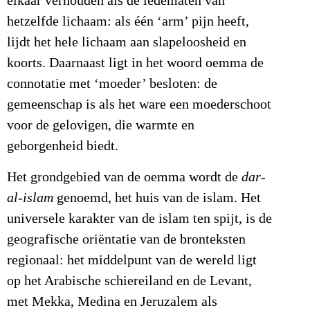
elkaar verhouden als de ledematen van
hetzelfde lichaam: als één ‘arm’ pijn heeft,
lijdt het hele lichaam aan slapeloosheid en
koorts. Daarnaast ligt in het woord oemma de
connotatie met ‘moeder’ besloten: de
gemeenschap is als het ware een moederschoot
voor de gelovigen, die warmte en
geborgenheid biedt.
Het grondgebied van de oemma wordt de
dar-
al-islam
genoemd, het huis van de islam. Het
universele karakter van de islam ten spijt, is de
geografische oriëntatie van de bronteksten
regionaal: het middelpunt van de wereld ligt
op het Arabische schiereiland en de Levant,
met Mekka, Medina en Jeruzalem als