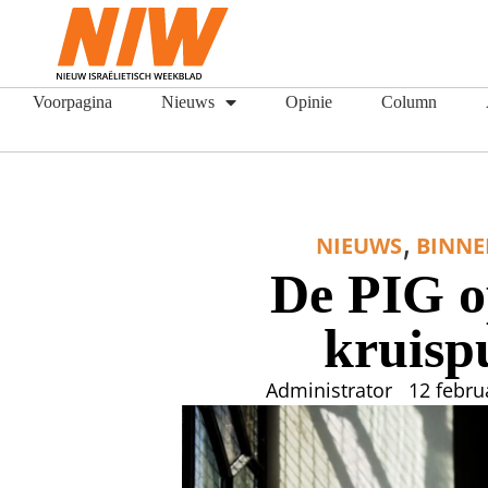
Voorpagina
Nieuws
Opinie
Column
,
NIEUWS
BINN
De PIG o
kruisp
Administrator
12 febru