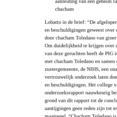
aanleiding van een geheim ra
chacham
Lobatto in de brief: “De afgelopen
en beschuldigingen geweest over
door chacham Toledano van gioer
Om duidelijkheid te krijgen over
van deze geruchten heeft de PIG
met chacham Toledano en samen 
zustergemeente, de NIHS, een ona
vertrouwelijk onderzoek laten do
en beschuldigingen. Het college v
onderzoeksrapport nauwkeurig be
grond van dit rapport tot de concl
aantijgingen geen reden zijn tot e
maatregel. “Chacham Toledano is