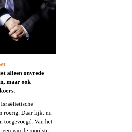
iet alleen onvrede
en, maar ook
koers.
Israëlietische
roerig. Daar lijkt nu
n toegevoegd. Van het
r een van de mooiste