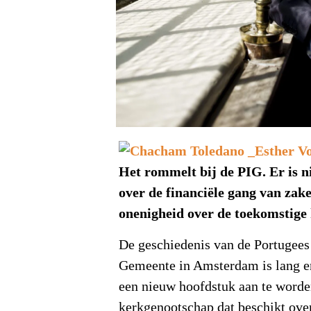
Het rommelt bij de PIG. Er is n
over de financiële gang van zak
onenigheid over de toekomstige 
De geschiedenis van de Portugees 
Gemeente in Amsterdam is lang en 
een nieuw hoofdstuk aan te worde
kerkgenootschap dat beschikt ove