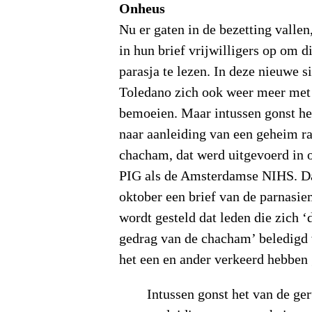
Onheus
Nu er gaten in de bezetting valle
in hun brief vrijwilligers op om d
parasja te lezen. In deze nieuwe 
Toledano zich ook weer meer met
bemoeien. Maar intussen gonst he
naar aanleiding van een geheim r
chacham, dat werd uitgevoerd in 
PIG als de Amsterdamse NIHS. Da
oktober een brief van de parnasie
wordt gesteld dat leden die zich 
gedrag van de chacham’ beledigd 
het een en ander verkeerd hebben 
Intussen gonst het van de ge