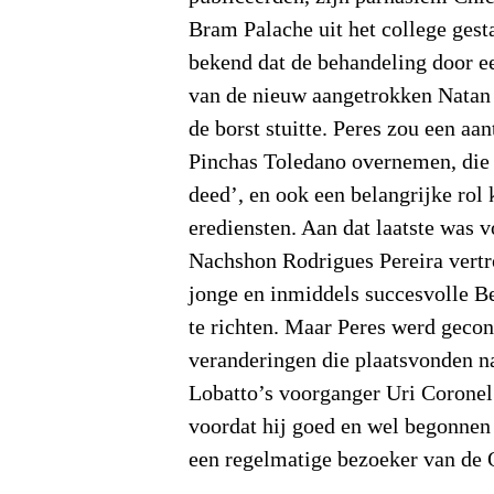
Bram Palache uit het college gest
bekend dat de behandeling door e
van de nieuw aangetrokken Natan
de borst stuitte. Peres zou een a
Pinchas Toledano overnemen, die 
deed’, en ook een belangrijke rol 
erediensten. Aan dat laatste was v
Nachshon Rodrigues Pereira vertr
jonge en inmiddels succesvolle B
te richten. Maar Peres werd geco
veranderingen die plaatsvonden na
Lobatto’s voorganger Uri Coronel
voordat hij goed en wel begonnen 
een regelmatige bezoeker van de 