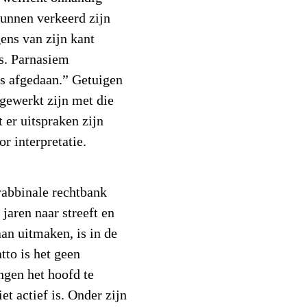
kunnen verkeerd zijn
ens van zijn kant
es. Parnasiem
s afgedaan.” Getuigen
gewerkt zijn met die
 er uitspraken zijn
r interpretatie.
 rabbinale rechtbank
jaren naar streeft en
an uitmaken, is in de
tto is het geen
ngen het hoofd te
iet actief is. Onder zijn