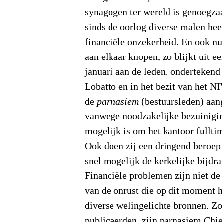
synagogen ter wereld is genoegza
sinds de oorlog diverse malen he
financiële onzekerheid. En ook nu
aan elkaar knopen, zo blijkt uit ee
januari aan de leden, ondertekend
Lobatto en in het bezit van het N
de
parnasiem
(bestuursleden) aan
vanwege noodzakelijke bezuinigi
mogelijk is om het kantoor fullti
Ook doen zij een dringend beroep
snel mogelijk de kerkelijke bijdra
Financiële problemen zijn niet de
van de onrust die op dit moment 
diverse welingelichte bronnen. Zo
publiceerden, zijn parnasiem Chi