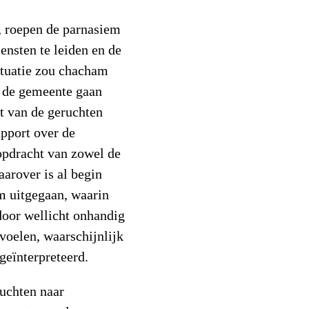
n, roepen de parnasiem
iensten te leiden en de
situatie zou chacham
 de gemeente gaan
t van de geruchten
apport over de
opdracht van zowel de
arover is al begin
m uitgegaan, waarin
‘door wellicht onhandig
voelen, waarschijnlijk
geïnterpreteerd.
ruchten naar