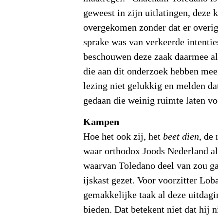
geweest in zijn uitlatingen, deze 
overgekomen zonder dat er overig
sprake was van verkeerde intenti
beschouwen deze zaak daarmee al
die aan dit onderzoek hebben mee
lezing niet gelukkig en melden dat
gedaan die weinig ruimte laten voo
Kampen
Hoe het ook zij, het
beet dien
, de
waar orthodox Joods Nederland al 
waarvan Toledano deel van zou ga
ijskast gezet. Voor voorzitter Loba
gemakkelijke taak al deze uitdagi
bieden. Dat betekent niet dat hij n