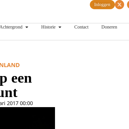
Inloggen
Achtergrond
Historie
Contact
Doneren
ENLAND
p een
unt
ari 2017
00:00