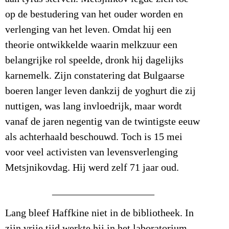
op de bestudering van het ouder worden en
verlenging van het leven. Omdat hij een
theorie ontwikkelde waarin melkzuur een
belangrijke rol speelde, dronk hij dagelijks
karnemelk. Zijn constatering dat Bulgaarse
boeren langer leven dankzij de yoghurt die zij
nuttigen, was lang invloedrijk, maar wordt
vanaf de jaren negentig van de twintigste eeuw
als achterhaald beschouwd. Toch is 15 mei
voor veel activisten van levensverlenging
Metsjnikovdag. Hij werd zelf 71 jaar oud.
____________________
Lang bleef Haffkine niet in de bibliotheek. In
zijn vrije tijd werkte hij in het laboratorium