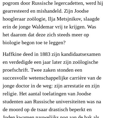
pogrom door Russische legercadetten, werd hij
gearresteerd en mishandeld. Zijn Joodse
hoogleraar zoölogie, Ilja Metsjnikov, slaagde
erin de jonge Waldemar vrij te krijgen. Was
het daarom dat deze zich steeds meer op
biologie begon toe te leggen?
Haffkine deed in 1883 zijn kandidaatsexamen
en verdedigde een jaar later zijn zoölogische
proefschrift. Twee zaken stonden een
succesvolle wetenschappelijke carrière van de
jonge doctor in de weg: zijn arrestatie en zijn
religie. Het aantal toelatingen van Joodse
studenten aan Russische universiteiten was na
de moord op de tsaar drastisch beperkt en
Joden kwamen nauwelijks nog aan de bak als