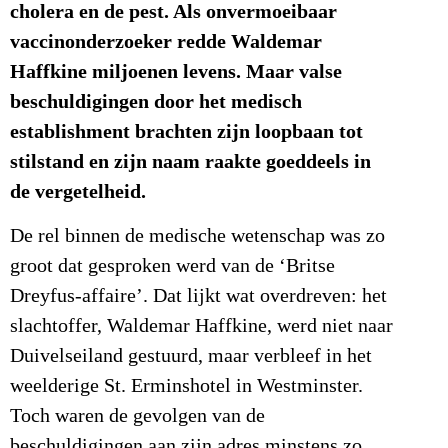
cholera en de pest. Als onvermoeibaar
vaccinonderzoeker redde Waldemar
Haffkine miljoenen levens. Maar valse
beschuldigingen door het medisch
establishment brachten zijn loopbaan tot
stilstand en zijn naam raakte goeddeels in
de vergetelheid.
De rel binnen de medische wetenschap was zo
groot dat gesproken werd van de ‘Britse
Dreyfus-affaire’. Dat lijkt wat overdreven: het
slachtoffer, Waldemar Haffkine, werd niet naar
Duivelseiland gestuurd, maar verbleef in het
weelderige St. Erminshotel in Westminster.
Toch waren de gevolgen van de
beschuldigingen aan zijn adres minstens zo