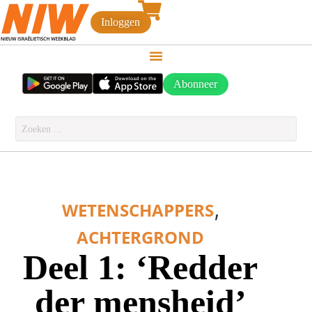
Inloggen
Abonneer
,
WETENSCHAPPERS
ACHTERGROND
Deel 1: ‘Redder
der mensheid’