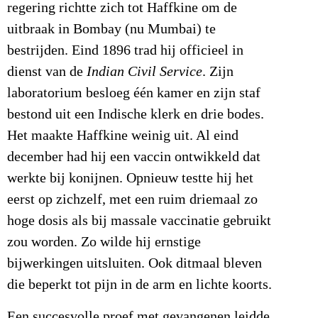
regering richtte zich tot Haffkine om de
uitbraak in Bombay (nu Mumbai) te
bestrijden. Eind 1896 trad hij officieel in
dienst van de
Indian Civil Service
. Zijn
laboratorium besloeg één kamer en zijn staf
bestond uit een Indische klerk en drie bodes.
Het maakte Haffkine weinig uit. Al eind
december had hij een vaccin ontwikkeld dat
werkte bij konijnen. Opnieuw testte hij het
eerst op zichzelf, met een ruim driemaal zo
hoge dosis als bij massale vaccinatie gebruikt
zou worden. Zo wilde hij ernstige
bijwerkingen uitsluiten. Ook ditmaal bleven
die beperkt tot pijn in de arm en lichte koorts.
Een succesvolle proef met gevangenen leidde