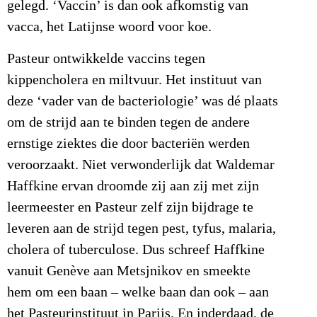
gelegd. ‘Vaccin’ is dan ook afkomstig van
vacca, het Latijnse woord voor koe.
Pasteur ontwikkelde vaccins tegen
kippencholera en miltvuur. Het instituut van
deze ‘vader van de bacteriologie’ was dé plaats
om de strijd aan te binden tegen de andere
ernstige ziektes die door bacteriën werden
veroorzaakt. Niet verwonderlijk dat Waldemar
Haffkine ervan droomde zij aan zij met zijn
leermeester en Pasteur zelf zijn bijdrage te
leveren aan de strijd tegen pest, tyfus, malaria,
cholera of tuberculose. Dus schreef Haffkine
vanuit Genève aan Metsjnikov en smeekte
hem om een baan – welke baan dan ook – aan
het Pasteurinstituut in Parijs. En inderdaad, de