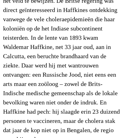
het veld te bewijzen. De Britse regering was
direct geïnteresseerd in Haffkines ontdekking
vanwege de vele choleraepidemieën die haar
koloniën op de het Indiase subcontinent
teisterden. In de lente van 1893 kwam
Waldemar Haffkine, net 33 jaar oud, aan in
Calcutta, een beruchte brandhaard van de
ziekte. Daar werd hij met wantrouwen
ontvangen: een Russische Jood, niet eens een
arts maar een zoöloog – zowel de Brits-
Indische medische gemeenschap als de lokale
bevolking waren niet onder de indruk. En
Haffkine had pech: hij slaagde erin 23 duizend
personen te vaccineren, maar de cholera stak
dat jaar de kop niet op in Bengalen, de regio