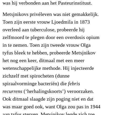
was hij verbonden aan het Pasteurinstituut.
Metsjnikovs privéleven was niet gemakkelijk.
Toen zijn eerste vrouw Ljoedmila in 1873
overleed aan tuberculose, probeerde hij
zelfmoord te plegen door een overdosis opium
in te nemen. Toen zijn tweede vrouw Olga
tyfus bleek te hebben, probeerde Metsjnikov
het nog een keer, ditmaal met een meer
wetenschappelijke methode. Hij injecteerde
zichzelf met spirocheten (dunne
spiraalvorminge bacteriën) die
febris
recurrens
(‘herhalingskoorts’) veroorzaken.
Ook ditmaal slaagde zijn poging niet en dat
was maar goed ook, want Olga zou pas in 1944
aan tyfus sterven. Metsjnikov legde zich toe