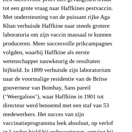
tot een grote vraag naar Haffkines pestvaccin.
Met ondersteuning van de puissant rijke Aga
Khan verhuisde Haffkine naar steeds grotere
laboratoria om zijn vaccin massaal te kunnen
produceren. Meer succesvolle prikcampagnes
volgden, waarbij Haffkine als eerste
wetenschapper nauwkeurig de resultaten
bijhield. In 1899 verhuisde zijn laboratorium
naar de voormalige residentie van de Britse
gouverneur van Bombay, Sans pareil
(‘Weergaloos’), waar Haffkine in 1901 tot
directeur werd benoemd met een staf van 53
medewerkers. Het succes van zijn
vaccinatieprogramma leek absoluut, op verlof
in Londen hield hij redevoeringen, ontving hij