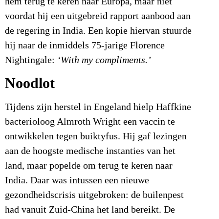
hem terug te keren naar Europa, maar niet
voordat hij een uitgebreid rapport aanbood aan
de regering in India. Een kopie hiervan stuurde
hij naar de inmiddels 75-jarige Florence
Nightingale:
‘With my compliments.’
Noodlot
Tijdens zijn herstel in Engeland hielp Haffkine
bacterioloog Almroth Wright een vaccin te
ontwikkelen tegen buiktyfus. Hij gaf lezingen
aan de hoogste medische instanties van het
land, maar popelde om terug te keren naar
India. Daar was intussen een nieuwe
gezondheidscrisis uitgebroken: de builenpest
had vanuit Zuid-China het land bereikt. De