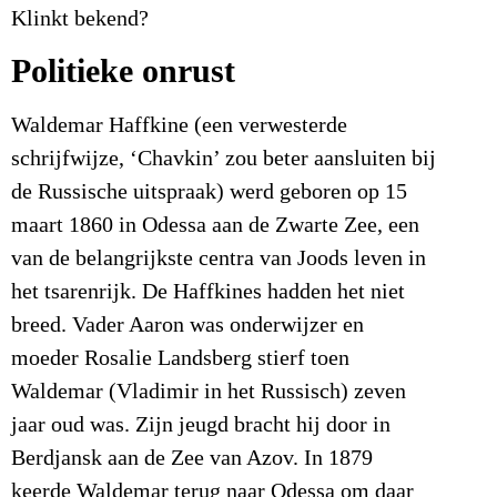
Klinkt bekend?
Politieke onrust
Waldemar Haffkine (een verwesterde
schrijfwijze, ‘Chavkin’ zou beter aansluiten bij
de Russische uitspraak) werd geboren op 15
maart 1860 in Odessa aan de Zwarte Zee, een
van de belangrijkste centra van Joods leven in
het tsarenrijk. De Haffkines hadden het niet
breed. Vader Aaron was onderwijzer en
moeder Rosalie Landsberg stierf toen
Waldemar (Vladimir in het Russisch) zeven
jaar oud was. Zijn jeugd bracht hij door in
Berdjansk aan de Zee van Azov. In 1879
keerde Waldemar terug naar Odessa om daar