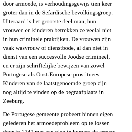
door armoede, is verhoudingsgewijs tien keer
groter dan in de Sefardische bevolkingsgroep.
Uiteraard is het grootste deel man, hun
vrouwen en kinderen betrekken ze veelal niet
in hun criminele praktijken. De vrouwen zijn
vaak wasvrouw of dienstbode, al dan niet in
dienst van een succesvolle Joodse crimineel,
en er zijn schriftelijke bewijzen van zowel
Portugese als Oost-Europese prostituees.
Kinderen van de laatstgenoemde groep zijn
nog altijd te vinden op de begraafplaats in
Zeeburg.
De Portugese gemeente probeert binnen eigen
gelederen het armoedeprobleem op te lossen
door in 1747 met een plan te komen: de armste