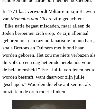
schurken die de aarde ooit hebben bezoedeld.”
In 1771 laat verwoordt Voltaire in zijn Brieven
van
Memmius aan Cicero
zijn gedachten:
“Elke natie begaat misdaden, maar alleen de
Joden beroemen zich erop. Ze zijn allemaal
geboren met een razend fanatisme in hun hart,
zoals Bretons en Duitsers met blond haar
worden geboren. Het zou me niets verbazen als
dit volk op een dag het einde betekende voor
de hele mensheid.” En: “Jullie verdienen het te
worden bestraft, want daarvoor zijn jullie
geschapen.” Woorden die elke antisemiet als
muziek in de oren moet klinken.