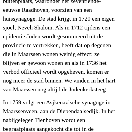
buitenplaats, waaronder het zeventiende-
eeuwse Raadhoven, voorzien van een
huissynagoge. De stad krijgt in 1720 een eigen
sjoel, Neveh Shalom. Als in 1712 tijdens een
epidemie Joden wordt gesommeerd uit de
provincie te vertrekken, heeft dat op degenen
die in Maarssen wonen weinig effect: ze
blijven er gewoon wonen en als in 1736 het
verbod officieel wordt opgeheven, komen er
nog meer de stad binnen. We vinden in het hart
van Maarssen nog altijd de Jodenkerksteeg.
In 1759 volgt een Asjkenazische synagoge in
Maarssenveen, aan de Diependaalsedijk. In het
nabijgelegen Tienhoven wordt een
begraafplaats aangekocht die tot in de