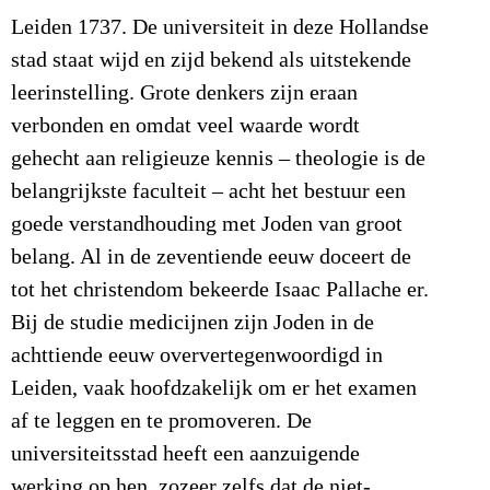
Leiden 1737. De universiteit in deze Hollandse
stad staat wijd en zijd bekend als uitstekende
leerinstelling. Grote denkers zijn eraan
verbonden en omdat veel waarde wordt
gehecht aan religieuze kennis – theologie is de
belangrijkste faculteit – acht het bestuur een
goede verstandhouding met Joden van groot
belang. Al in de zeventiende eeuw doceert de
tot het christendom bekeerde Isaac Pallache er.
Bij de studie medicijnen zijn Joden in de
achttiende eeuw oververtegenwoordigd in
Leiden, vaak hoofdzakelijk om er het examen
af te leggen en te promoveren. De
universiteitsstad heeft een aanzuigende
werking op hen, zozeer zelfs dat de niet-