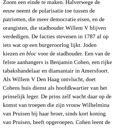
Zoom een einde te maken. Halverwege de
eeuw neemt de polarisatie toe tussen de
patriotten, die meer democratie eisen, en de
orangisten, die stadhouder Willem V blijven
verdedigen. De facties stevenen in 1787 af op
iets wat op een burgeroorlog lijkt. Joden
kiezen
en bloc
voor de stadhouder. Een van de
felste aanhangers is Benjamin Cohen, een rijke
tabakshandelaar en diamantair in Amersfoort.
Als Willem V Den Haag ontvlucht, doet
Cohens huis dienst als hoofdkwartier van het
prinselijk leger. De prins zelf wacht daar op de
komst van troepen die zijn vrouw Wilhelmina
van Pruisen bij haar broer, sinds kort koning
van Pruisen, heeft opgeroepen. Cohen leent de