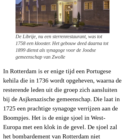
De Librije, nu een sterrenrestaurant, was tot
1758 een klooster. Het gebouw deed daarna tot
1899 dienst als synagoge voor de Joodse
gemeenschap van Zwolle
In Rotterdam is er enige tijd een Portugese
kehila die in 1736 wordt opgeheven, waarna de
resterende leden uit die groep zich aansluiten
bij de Asjkenazische gemeenschap. Die laat in
1725 een prachtige synagoge verrijzen aan de
Boompjes. Het is de enige sjoel in West-
Europa met een klok in de gevel. De sjoel zal
het bombardement van Rotterdam niet