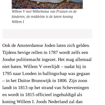
Willem V met Wilhelmina van Pruisen en de
kinderen; de middelste is de latere koning
Willem I
Ook de Amsterdamse Joden laten zich gelden.
Tijdens hevige rellen in 1787 wordt zelfs een
Joodse politiemacht ingezet. Het mag allemaal
niet baten. Willem V overlijdt – nadat hij in
1795 naar Londen in ballingschap was gegaan
– in het Duitse Brunswijk in 1806. Zijn zoon
landt in 1813 op het strand van Scheveningen
en wordt in 1815 officieel ingehuldigd als
koning Willem I. Joods Nederland zal dan