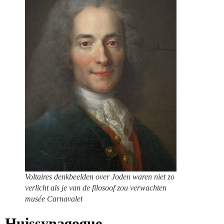
Voltaires denkbeelden over Joden waren niet zo
verlicht als je van de filosoof zou verwachten
musée Carnavalet
Huissynagogue