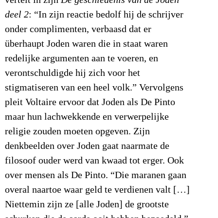
vertelt in zijn
De geschiedenis van de Joden
deel 2
: “In zijn reactie bedolf hij de schrijver
onder complimenten, verbaasd dat er
überhaupt Joden waren die in staat waren
redelijke argumenten aan te voeren, en
verontschuldigde hij zich voor het
stigmatiseren van een heel volk.” Vervolgens
pleit Voltaire ervoor dat Joden als De Pinto
maar hun lachwekkende en verwerpelijke
religie zouden moeten opgeven. Zijn
denkbeelden over Joden gaat naarmate de
filosoof ouder werd van kwaad tot erger. Ook
over mensen als De Pinto. “Die maranen gaan
overal naartoe waar geld te verdienen valt […]
Niettemin zijn ze [alle Joden] de grootste