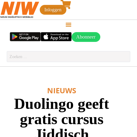
Inloggen
Abonneer
NIEUWS
Duolingo geeft
gratis cursus
Jiddisch