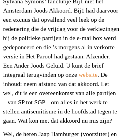
Sylvana Symons’ fanclubje Bij1 níet het
Amsterdam Joods Akkoord.
Bij1 had daarvoor
een excuus dat opvallend veel leek op de
redenering die de vrijdag voor de verkiezingen
bij de politieke partijen in de e-mailbox werd
gedeponeerd en die ’s morgens al in verkorte
versie in Het Parool had gestaan. Afzender:
Een Ander Joods Geluid. U kunt de brief
integraal terugvinden op onze
website
. De
inhoud: neem afstand van dat akkoord. Let
wel, dit is een overeenkomst van alle partijen
– van SP tot SGP – om alles in het werk te
stellen antisemitisme in de hoofdstad tegen te
gaan. Wat kon met dat akkoord nu mis zijn?
Wel, de heren Jaap Hamburger (voorzitter) en