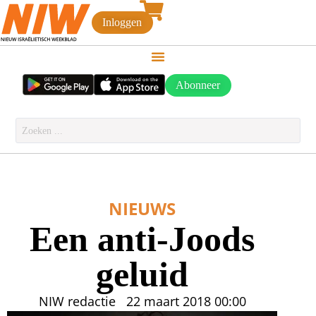
Inloggen
Abonneer
NIEUWS
Een anti-Joods
geluid
NIW redactie
22 maart 2018
00:00