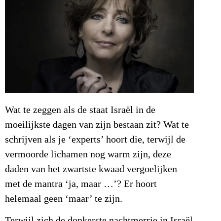
Wat te zeggen als de staat Israël in de
moeilijkste dagen van zijn bestaan zit? Wat te
schrijven als je ‘experts’ hoort die, terwijl de
vermoorde lichamen nog warm zijn, deze
daden van het zwartste kwaad vergoelijken
met de mantra ‘ja, maar …’? Er hoort
helemaal geen ‘maar’ te zijn.
Terwijl zich de donkerste nachtmerrie in Israël