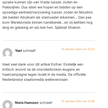
sprake kunnen zijn van Vrede tussen Joden en
Palestijnen. Dus laten we hopen en bidden op een
spoedige eenheid/verzoening tussen Joden en Moslims
die beiden Abraham als stamvader erkennen… Dan pas
kom Wereldvrede binnen handbereik…en zij leefden nog
lang en gelukkig en wij met hen. Sjabbat Shalom.
14 oktober 2023 om 22:21
Yael
schreef:
Heel veel dank voor dit artikel Esther. Eindelijk een
kritisch woord na de ononderbroken leugens en
haatcampagne tegen Israël in de media. De officiële
Nederlandse staatsmedia welteverstaan.
15 oktober 2023 om 13:39
Niels Hamoen
schreef: