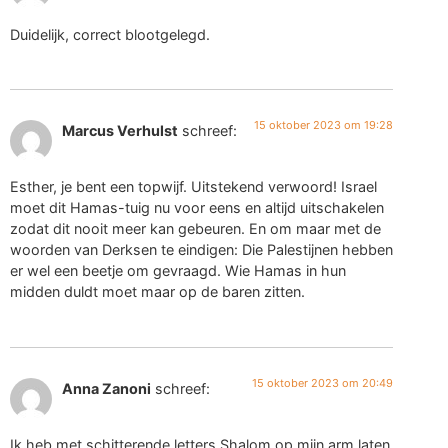
Duidelijk, correct blootgelegd.
15 oktober 2023 om 19:28
Marcus Verhulst
schreef:
Esther, je bent een topwijf. Uitstekend verwoord! Israel
moet dit Hamas-tuig nu voor eens en altijd uitschakelen
zodat dit nooit meer kan gebeuren. En om maar met de
woorden van Derksen te eindigen: Die Palestijnen hebben
er wel een beetje om gevraagd. Wie Hamas in hun
midden duldt moet maar op de baren zitten.
15 oktober 2023 om 20:49
Anna Zanoni
schreef:
Ik heb met schitterende letters Shalom op mijn arm laten