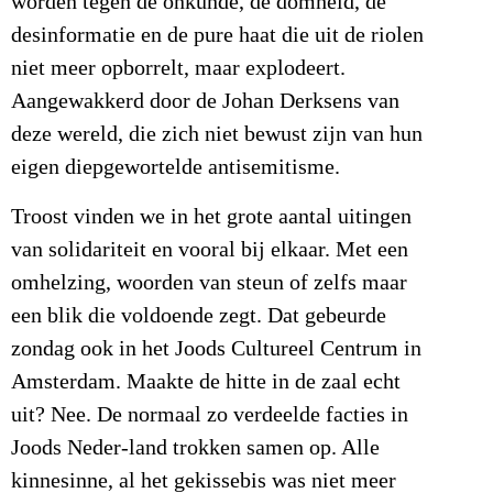
worden tegen de onkunde, de domheid, de
desinformatie en de pure haat die uit de riolen
niet meer opborrelt, maar explodeert.
Aangewakkerd door de Johan Derksens van
deze wereld, die zich niet bewust zijn van hun
eigen diepgewortelde antisemitisme.
Troost vinden we in het grote aantal uitingen
van solidariteit en vooral bij elkaar. Met een
omhelzing, woorden van steun of zelfs maar
een blik die voldoende zegt. Dat gebeurde
zondag ook in het Joods Cultureel Centrum in
Amsterdam. Maakte de hitte in de zaal echt
uit? Nee. De normaal zo verdeelde facties in
Joods Neder-land trokken samen op. Alle
kinnesinne, al het gekissebis was niet meer