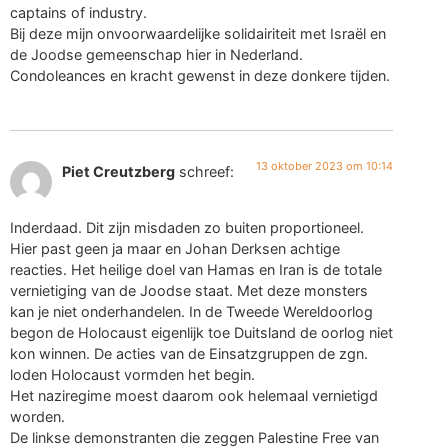
captains of industry.
Bij deze mijn onvoorwaardelijke solidairiteit met Israël en
de Joodse gemeenschap hier in Nederland.
Condoleances en kracht gewenst in deze donkere tijden.
13 oktober 2023 om 10:14
Piet Creutzberg
schreef:
Inderdaad. Dit zijn misdaden zo buiten proportioneel.
Hier past geen ja maar en Johan Derksen achtige
reacties. Het heilige doel van Hamas en Iran is de totale
vernietiging van de Joodse staat. Met deze monsters
kan je niet onderhandelen. In de Tweede Wereldoorlog
begon de Holocaust eigenlijk toe Duitsland de oorlog niet
kon winnen. De acties van de Einsatzgruppen de zgn.
loden Holocaust vormden het begin.
Het naziregime moest daarom ook helemaal vernietigd
worden.
De linkse demonstranten die zeggen Palestine Free van