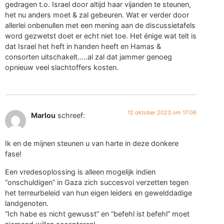
gedragen t.o. Israel door altijd haar vijanden te steunen,
het nu anders moet & zal gebeuren. Wat er verder door
allerlei onbenullen met een mening aan de discussietafels
word gezwetst doet er echt niet toe. Het énige wat telt is
dat Israel het heft in handen heeft en Hamas &
consorten uitschakelt…..al zal dat jammer genoeg
opnieuw veel slachtoffers kosten.
12 oktober 2023 om 17:06
Marlou
schreef:
Ik en de mijnen steunen u van harte in deze donkere
fase!
Een vredesoplossing is alleen mogelijk indien
“onschuldigen” in Gaza zich succesvol verzetten tegen
het terreurbeleid van hun eigen leiders en gewelddadige
landgenoten.
“Ich habe es nicht gewusst” en “befehl ist befehl” moet