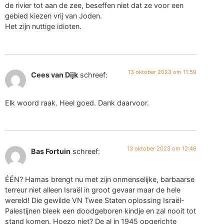
de rivier tot aan de zee, beseffen niet dat ze voor een
gebied kiezen vrij van Joden.
Het zijn nuttige idioten.
13 oktober 2023 om 11:59
Cees van Dijk
schreef:
Elk woord raak. Heel goed. Dank daarvoor.
13 oktober 2023 om 12:46
Bas Fortuin
schreef:
ÉÉN? Hamas brengt nu met zijn onmenselijke, barbaarse
terreur niet alleen Israël in groot gevaar maar de hele
wereld! Die gewilde VN Twee Staten oplossing Israël-
Palestijnen bleek een doodgeboren kindje en zal nooit tot
stand komen. Hoezo niet? De al in 1945 opgerichte