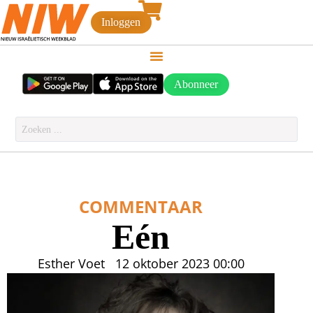
Inloggen
Abonneer
COMMENTAAR
Eén
Esther Voet
12 oktober 2023
00:00