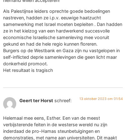
niemand willen accepteren!
Als Palestijnse leiders oprechte goede bedoelingen
nastreven, hadden ze i.p.v. eeuwige haatzucht
samenwerking met Israel moeten bepleiten . Dan hadden
ze in het kielzog van een hardwerkend succesvolle
economische Israelische samenleving mee vooruit
gekund en had de hele regio kunnen floreren.
Burgers op de Westbank en Gaza zijn nu vastgelopen in
self-inflicted deprie samenlevingen die geen licht maar
donkerheid promoot.
Het resultaat is tragisch
13 oktober 2023 om 01:54
Geert ter Horst
schreef:
Helemaal mee eens, Esther. Een van de meest
verbijsterende feiten in de westerse wereld nu zijn
inderdaad de pro-Hamas steunbetuigingen en
demonstraties, met name aan universiteiten. Dit maakt