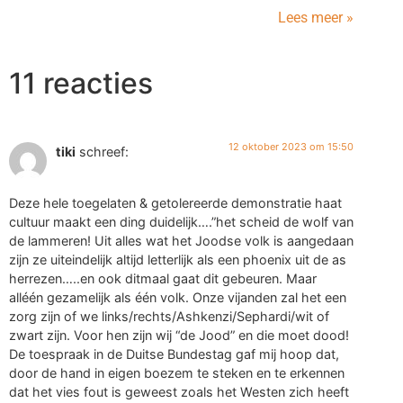
Lees meer »
11 reacties
12 oktober 2023 om 15:50
tiki
schreef:
Deze hele toegelaten & getolereerde demonstratie haat
cultuur maakt een ding duidelijk….”het scheid de wolf van
de lammeren! Uit alles wat het Joodse volk is aangedaan
zijn ze uiteindelijk altijd letterlijk als een phoenix uit de as
herrezen…..en ook ditmaal gaat dit gebeuren. Maar
alléén gezamelijk als één volk. Onze vijanden zal het een
zorg zijn of we links/rechts/Ashkenzi/Sephardi/wit of
zwart zijn. Voor hen zijn wij “de Jood” en die moet dood!
De toespraak in de Duitse Bundestag gaf mij hoop dat,
door de hand in eigen boezem te steken en te erkennen
dat het vies fout is geweest zoals het Westen zich heeft