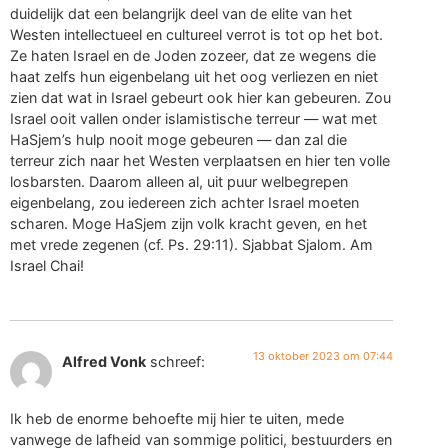
duidelijk dat een belangrijk deel van de elite van het
Westen intellectueel en cultureel verrot is tot op het bot.
Ze haten Israel en de Joden zozeer, dat ze wegens die
haat zelfs hun eigenbelang uit het oog verliezen en niet
zien dat wat in Israel gebeurt ook hier kan gebeuren. Zou
Israel ooit vallen onder islamistische terreur — wat met
HaSjem’s hulp nooit moge gebeuren — dan zal die
terreur zich naar het Westen verplaatsen en hier ten volle
losbarsten. Daarom alleen al, uit puur welbegrepen
eigenbelang, zou iedereen zich achter Israel moeten
scharen. Moge HaSjem zijn volk kracht geven, en het
met vrede zegenen (cf. Ps. 29:11). Sjabbat Sjalom. Am
Israel Chai!
13 oktober 2023 om 07:44
Alfred Vonk
schreef:
Ik heb de enorme behoefte mij hier te uiten, mede
vanwege de lafheid van sommige politici, bestuurders en