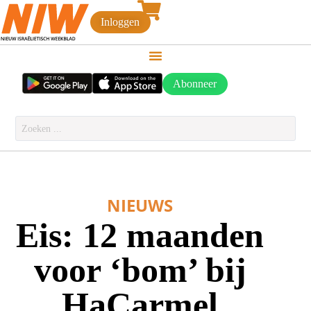
Inloggen
Abonneer
NIEUWS
Eis: 12 maanden
voor ‘bom’ bij
HaCarmel