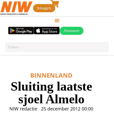
Inloggen
Abonneer
BINNENLAND
Sluiting laatste
sjoel Almelo
NIW redactie
25 december 2012
00:00