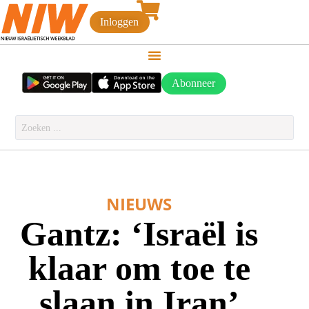
Inloggen
Abonneer
NIEUWS
Gantz: ‘Israël is
klaar om toe te
slaan in Iran’