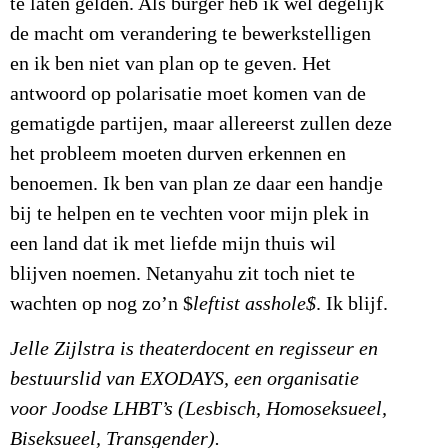
te laten gelden. Als burger heb ik wel degelijk
de macht om verandering te bewerkstelligen
en ik ben niet van plan op te geven. Het
antwoord op polarisatie moet komen van de
gematigde partijen, maar allereerst zullen deze
het probleem moeten durven erkennen en
benoemen. Ik ben van plan ze daar een handje
bij te helpen en te vechten voor mijn plek in
een land dat ik met liefde mijn thuis wil
blijven noemen. Netanyahu zit toch niet te
wachten op nog zo’n $
leftist asshole$
. Ik blijf.
Jelle Zijlstra is theaterdocent en regisseur en
bestuurslid van EXODAYS, een organisatie
voor Joodse LHBT’s (Lesbisch, Homoseksueel,
Biseksueel, Transgender).