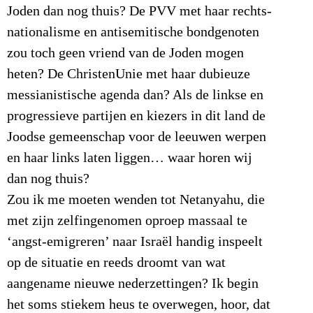
Joden dan nog thuis? De PVV met haar rechts-
nationalisme en antisemitische bondgenoten
zou toch geen vriend van de Joden mogen
heten? De ChristenUnie met haar dubieuze
messianistische agenda dan? Als de linkse en
progressieve partijen en kiezers in dit land de
Joodse gemeenschap voor de leeuwen werpen
en haar links laten liggen… waar horen wij
dan nog thuis?
Zou ik me moeten wenden tot Netanyahu, die
met zijn zelfingenomen oproep massaal te
‘angst-emigreren’ naar Israël handig inspeelt
op de situatie en reeds droomt van wat
aangename nieuwe nederzettingen? Ik begin
het soms stiekem heus te overwegen, hoor, dat