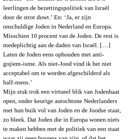
leerlingen de bezettingspolitiek van Israël
door de strot duwt.’ En: ‘Ja, er zijn
onschuldige Joden in Nederland en Europa.
Misschien 10 procent van de Joden. De rest is
medeplichtig aan de daden van Israël. […]
Laten de Joden eens ophouden met anti-
gojiem-isme. Als niet-Jood vind ik het niet
acceptabel om te worden afgeschilderd als
half-mens.’
Mijn stuk trok een virtueel blik van Jodenhaat
open, onder keurige autochtone Nederlanders
met hun buik vol van Joden en de Joodse staat,
zo bleek. Dat Joden die in Europa wonen niets
te maken hebben met de politiek van een staat
waar zij geen burgers van zijn, of dat het