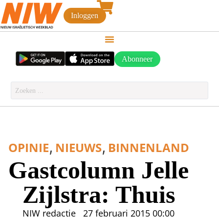
Inloggen
Abonneer
,
,
OPINIE
NIEUWS
BINNENLAND
Gastcolumn Jelle
Zijlstra: Thuis
NIW redactie
27 februari 2015
00:00