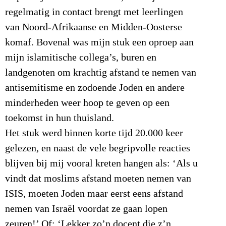
regelmatig in contact brengt met leerlingen
van Noord-Afrikaanse en Midden-Oosterse
komaf. Bovenal was mijn stuk een oproep aan
mijn islamitische collega’s, buren en
landgenoten om krachtig afstand te nemen van
antisemitisme en zodoende Joden en andere
minderheden weer hoop te geven op een
toekomst in hun thuisland.
Het stuk werd binnen korte tijd 20.000 keer
gelezen, en naast de vele begripvolle reacties
blijven bij mij vooral kreten hangen als: ‘Als u
vindt dat moslims afstand moeten nemen van
ISIS, moeten Joden maar eerst eens afstand
nemen van Israël voordat ze gaan lopen
zeuren!’ Of: ‘Lekker zo’n docent die z’n