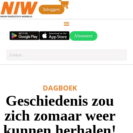
Inloggen
Abonneer
DAGBOEK
Geschiedenis zou
zich zomaar weer
kunnen herhalen!