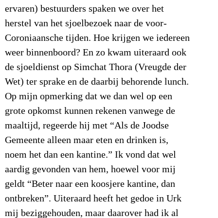
ervaren) bestuurders spaken we over het
herstel van het sjoelbezoek naar de voor-
Coroniaansche tijden. Hoe krijgen we iedereen
weer binnenboord? En zo kwam uiteraard ook
de sjoeldienst op Simchat Thora (Vreugde der
Wet) ter sprake en de daarbij behorende lunch.
Op mijn opmerking dat we dan wel op een
grote opkomst kunnen rekenen vanwege de
maaltijd, regeerde hij met “Als de Joodse
Gemeente alleen maar eten en drinken is,
noem het dan een kantine.” Ik vond dat wel
aardig gevonden van hem, hoewel voor mij
geldt “Beter naar een koosjere kantine, dan
ontbreken”. Uiteraard heeft het gedoe in Urk
mij beziggehouden, maar daarover had ik al