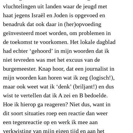
vluchtelingen uit landen waar de jeugd met
haat jegens Israël en Joden is opgevoed en
benadruk dat ook daar in (her)opvoeding
geïnvesteerd moet worden, om problemen in
de toekomst te voorkomen. Het lokale dagblad
had echter ‘gehoord’ in mijn woorden dat ik
niet tevreden was met het excuus van de
burgemeester. Knap hoor, dat een journalist in
mijn woorden kan horen wat ik zeg (logisch!),
maar ook weet wat ik ‘denk’ (briljant!) en dus
wist te vertellen dat ik A zei en B bedoelde.
Hoe ik hierop ga reageren? Niet dus, want in
dit soort situaties roep een reactie dan weer
een tegenreactie op en werk ik mee aan
verkwisting van mijn eigen tijd en aan het