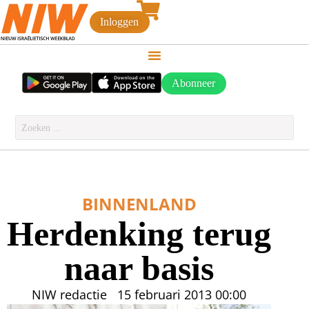
Inloggen
Abonneer
BINNENLAND
Herdenking terug
naar basis
NIW redactie
15 februari 2013
00:00