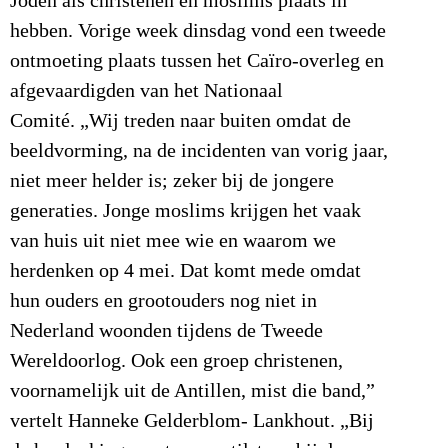
Joden als christenen en moslims plaats in
hebben. Vorige week dinsdag vond een tweede
ontmoeting plaats tussen het Caïro-overleg en
afgevaardigden van het Nationaal
Comité. „Wij treden naar buiten omdat de
beeldvorming, na de incidenten van vorig jaar,
niet meer helder is; zeker bij de jongere
generaties. Jonge moslims krijgen het vaak
van huis uit niet mee wie en waarom we
herdenken op 4 mei. Dat komt mede omdat
hun ouders en grootouders nog niet in
Nederland woonden tijdens de Tweede
Wereldoorlog. Ook een groep christenen,
voornamelijk uit de Antillen, mist die band,”
vertelt Hanneke Gelderblom- Lankhout. „Bij