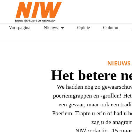
Voorpagina
Nieuws
Opinie
Column
NIEUWS
Het betere 
We hadden nog zo gewaarschuw
poeriemgrappen en -grollen! Het
een gevaar, maar ook een tradi
Poeriem. Trapte u erin of had u 
zag u de anagr
NIW redactie
15 maar