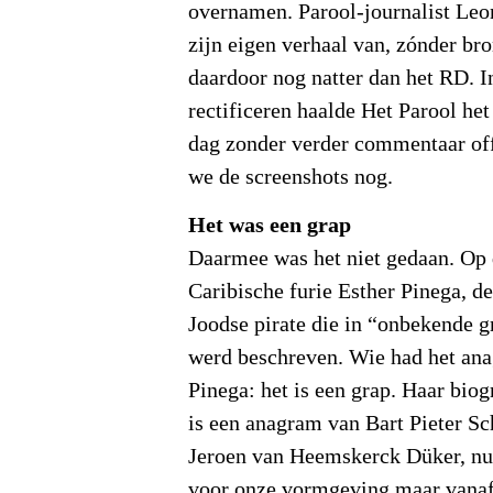
overnamen. Parool-journalist Le
zijn eigen verhaal van, zónder br
daardoor nog natter dan het RD. In
rectificeren haalde Het Parool het
dag zonder verder commentaar of
we de screenshots nog.
Het was een grap
Daarmee was het niet gedaan. Op 
Caribische furie Esther Pinega, 
Joodse pirate die in “onbekende 
werd beschreven. Wie had het an
Pinega: het is een grap. Haar biog
is een anagram van Bart Pieter Sc
Jeroen van Heemskerck Düker, nu
voor onze vormgeving maar vana