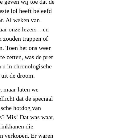
e geven wij toe dat de
ste lol heeft beleefd
ar. Al weken van
aar onze lezers – en
in zouden trappen of
n. Toen het ons weer
te zetten, was de pret
n u in chronologische
 uit de droom.
r, maar laten we
llicht dat de speciaal
sche hotdog van
? Mis! Dat was waar,
prinkhanen die
n verkopen. Er waren