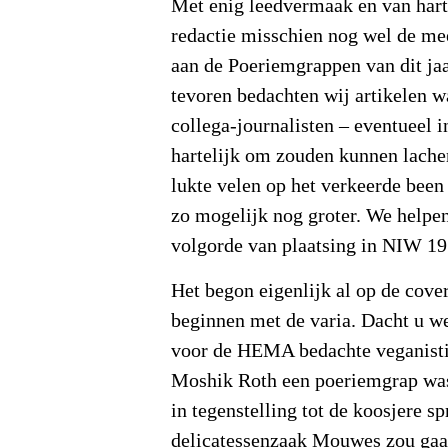
Met enig leedvermaak en van hart
redactie misschien nog wel de mee
aan de Poeriemgrappen van dit ja
tevoren bedachten wij artikelen w
collega-journalisten – eventueel 
hartelijk om zouden kunnen lache
lukte velen op het verkeerde been 
zo mogelijk nog groter. We helpe
volgorde van plaatsing in NIW 19
Het begon eigenlijk al op de cove
beginnen met de varia. Dacht u we
voor de HEMA bedachte veganisti
Moshik Roth een poeriemgrap was
in tegenstelling tot de koosjere s
delicatessenzaak Mouwes zou gaa