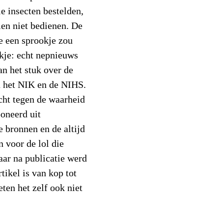
e insecten bestelden,
men niet bedienen. De
e een sprookje zou
kje: echt nepnieuws
an het stuk over de
n het NIK en de NIHS.
icht tegen de waarheid
poneerd uit
 bronnen en de altijd
 voor de lol die
Maar na publicatie werd
tikel is van kop tot
ten het zelf ook niet