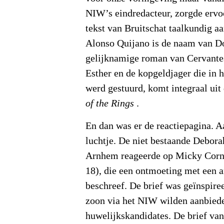
NIW’s eindredacteur, zorgde ervo
tekst van Bruitschat taalkundig 
Alonso Quijano is de naam van D
gelijknamige roman van Cervantes
Esther en de kopgeldjager die in h
werd gestuurd, komt integraal uit
of the Rings
.
En dan was er de reactiepagina. A
luchtje. De niet bestaande Debora
Arnhem reageerde op Micky Corn
18), die een ontmoeting met een a
beschreef. De brief was geïnspire
zoon via het NIW wilden aanbiede
huwelijkskandidates. De brief van