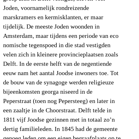
Joden, voornamelijk rondreizende
marskramers en kermisklanten, er maar
tijdelijk. De meeste Joden woonden in
Amsterdam, maar tijdens een periode van eco
nomische tegenspoed in die stad vestigden
velen zich in kleinere provincieplaatsen zoals
Delft. In de eerste helft van de negentiende
eeuw nam het aantal Joodse inwoners toe. Tot
de bouw van de synagoge werden religieuze
bijeenkomsten georga niseerd in de
Peperstraat (toen nog Pepersteeg) en later in
een zaaltje in de Choorstraat. Delft telde in
1811 vijf Joodse gezinnen met in totaal zo’n
dertig familieleden. In 1845 had de gemeente
genoeg leden om een eigen begraafplaats op te