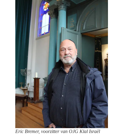
Eric Bremer, voorzitter van OJG Klal Israël