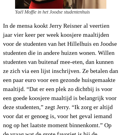
Yaël Moffie in het Joodse studentenhuis
In de mensa kookt Jerry Reisner al veertien
jaar vier keer per week koosjere maaltijden
voor de studenten van het Hillelhuis en Joodse
studenten die in andere huizen wonen. Willen
studenten van buitenaf mee-eten, dan kunnen
ze zich via een lijst inschrijven. Ze betalen dan
een paar euro voor een gezonde huisgemaakte
maaltijd. “Dat er een plek zo dichtbij is voor
een goede koosjere maaltijd is belangrijk voor
deze studenten,” zegt Jerry. “Ik zorg er altijd
voor dat er genoeg is, voor het geval iemand
nog op het laatste moment binnenkomt.” Op
de vraag wat de grote favoriet is bij de