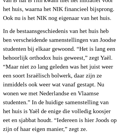
van B’nai B’rith kwam met het initiatief voor
het huis, waarna het NIK financieel bijsprong.
Ook nu is het NIK nog eigenaar van het huis.
In de bestaansgeschiedenis van het huis heb
ben verscheidende samenstellingen van Joodse
studenten bij elkaar gewoond. “Het is lang een
behoorlijk orthodox huis geweest,” zegt Yaël.
“Maar niet zo lang geleden was het juist weer
een soort Israëlisch bolwerk, daar zijn ze
inmiddels ook weer wat vanaf gestapt. Nu
wonen we met Nederlandse en Vlaamse
studenten.” In de huidige samenstelling van
het huis is Yaël de enige die volledig koosjer
eet en sjabbat houdt. “Iedereen is hier Joods op
zijn of haar eigen manier,” zegt ze.