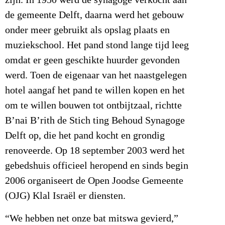
zijn. In 1950 werd de synagoge verkocht aan
de gemeente Delft, daarna werd het gebouw
onder meer gebruikt als opslag plaats en
muziekschool. Het pand stond lange tijd leeg
omdat er geen geschikte huurder gevonden
werd. Toen de eigenaar van het naastgelegen
hotel aangaf het pand te willen kopen en het
om te willen bouwen tot ontbijtzaal, richtte
B’nai B’rith de Stich ting Behoud Synagoge
Delft op, die het pand kocht en grondig
renoveerde. Op 18 september 2003 werd het
gebedshuis officieel heropend en sinds begin
2006 organiseert de Open Joodse Gemeente
(OJG) Klal Israël er diensten.
“We hebben net onze bat mitswa gevierd,”