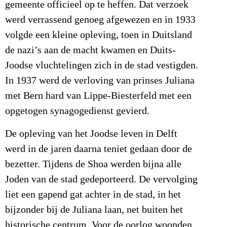
gemeente officieel op te heffen. Dat verzoek
werd verrassend genoeg afgewezen en in 1933
volgde een kleine opleving, toen in Duitsland
de nazi’s aan de macht kwamen en Duits-
Joodse vluchtelingen zich in de stad vestigden.
In 1937 werd de verloving van prinses Juliana
met Bern hard van Lippe-Biesterfeld met een
opgetogen synagogedienst gevierd.
De opleving van het Joodse leven in Delft
werd in de jaren daarna teniet gedaan door de
bezetter. Tijdens de Shoa werden bijna alle
Joden van de stad gedeporteerd. De vervolging
liet een gapend gat achter in de stad, in het
bijzonder bij de Juliana laan, net buiten het
historische centrum. Voor de oorlog woonden