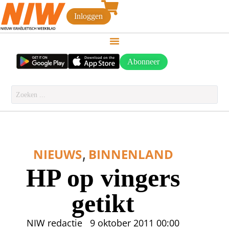
Inloggen
Abonneer
,
NIEUWS
BINNENLAND
HP op vingers
getikt
NIW redactie
9 oktober 2011
00:00