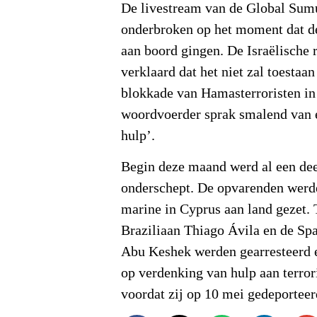
De livestream van de Global Sumu
onderbroken op het moment dat 
aan boord gingen. De Israëlische 
verklaard dat het niet zal toestaa
blokkade van Hamasterroristen in
woordvoerder sprak smalend van 
hulp’.
Begin deze maand werd al een dee
onderschept. De opvarenden werde
marine in Cyprus aan land gezet. 
Braziliaan Thiago Ávila en de Spa
Abu Keshek werden gearresteerd e
op verdenking van hulp aan terrori
voordat zij op 10 mei gedeportee