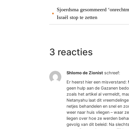
Sjoerdsma gesommeerd ‘onrechtmat
Israël stop te zetten
3 reacties
Shlomo de Zionist
schreef:
Er heerst hier een misverstand:
geen hulp aan de Gazanen bedoel
zoals het artikel al vermeldt, m
Netanyahu laat dit vreemdelinge
netjes behandelen en snel en zon
weer naar huis vliegen – waar z
liegen over hoe ze werden behand
gevolg van dit beleid: Na slecht