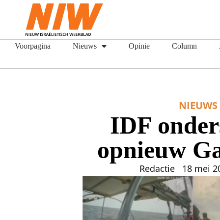
Voorpagina
Nieuws
Opinie
Column
NIEUWS
IDF onder
opnieuw Ga
Redactie
18 mei 2