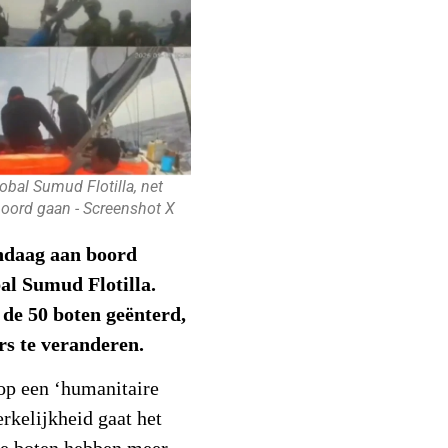
obal Sumud Flotilla, net
oord gaan - Screenshot X
ndaag aan boord
al Sumud Flotilla.
 de 50 boten geënterd,
rs te veranderen.
op een ‘humanitaire
rkelijkheid gaat het