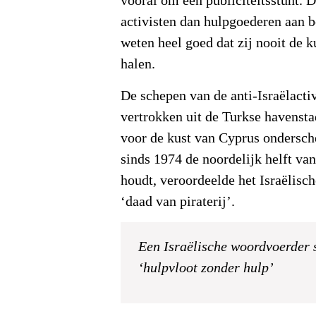
vooral om een publiciteitsstunt.
activisten dan hulpgoederen aan 
weten heel goed dat zij nooit de 
halen.
De schepen van de anti-Israëlacti
vertrokken uit de Turkse havenst
voor de kust van Cyprus ondersche
sinds 1974 de noordelijk helft van
houdt, veroordeelde het Israëlisch
‘daad van piraterij’.
Een Israëlische woordvoerder 
‘hulpvloot zonder hulp’