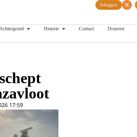
Inloggen
Achtergrond
Historie
Contact
Doneren
schept
zavloot
026
17:59