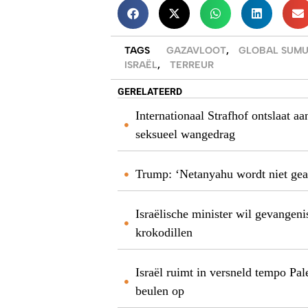
TAGS
GAZAVLOOT
,
GLOBAL SUMU
ISRAËL
,
TERREUR
GERELATEERD
Internationaal Strafhof ontslaat 
seksueel wangedrag
Trump: ‘Netanyahu wordt niet gear
Israëlische minister wil gevange
krokodillen
Israël ruimt in versneld tempo Pal
beulen op