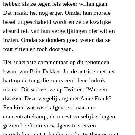
hebben als ze tegen iets tekeer willen gaan.
Dat maakt het nog erger. Omdat hun morele
besef uitgeschakeld wordt en ze de kwalijke
absurditeit van hun vergelijkingen niet willen
inzien. Omdat ze donders goed weten dat ze
fout zitten en toch doorgaan.
Het scherpste commentaar op dit fenomeen
kwam van Britt Dekker. Ja, de actrice met het
hart op de tong die soms een bleue indruk
maakt. Dit schreef ze op Twitter: ‘Wat een
dwazen. Deze vergelijking met Anne Frank?
Een kind wat werd afgevoerd naar een
concentratiekamp, de meest vreselijke dingen
gezien heeft om vervolgens te sterven
vergelijken met Joke die zonder testbewijs niet