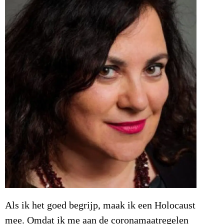
Als ik het goed begrijp, maak ik een Holocaust
mee. Omdat ik me aan de coronamaatregelen