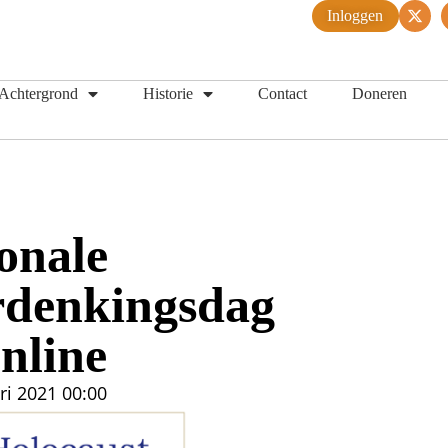
Inloggen
Achtergrond
Historie
Contact
Doneren
onale
rdenkingsdag
online
ri 2021
00:00