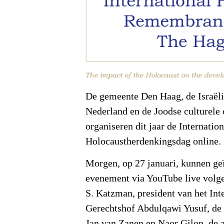
De gemeente Den Haag, de Israël
Nederland en de Joodse culturele
organiseren dit jaar de Internatio
Holocaustherdenkingsdag online.
Morgen, op 27 januari, kunnen ge
evenement via YouTube live volg
S. Katzman, president van het Int
Gerechtshof Abdulqawi Yusuf, de
Jan van Zanen en Naor Gilon, de 