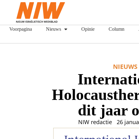
Voorpagina
Nieuws
Opinie
Column
NIEUWS
Internati
Holocausthe
dit jaar 
NIW redactie
26 janua