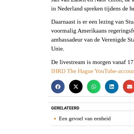
in Nederland spreken tijdens de h
Daarnaast is er een lezing van Stu
voormalig Amerikaans regeringsfu
ambassadeur van de Verenigde Sta
Unie.
De livestream is morgen vanaf 17.
IHRD The Hague YouTube-accou
GERELATEERD
Een gevoel van eenheid