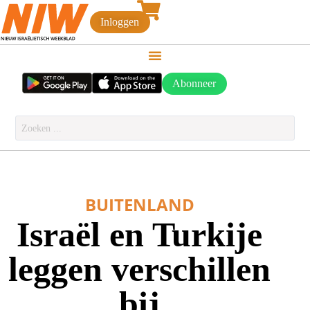
Inloggen
Abonneer
BUITENLAND
Israël en Turkije
leggen verschillen
bij