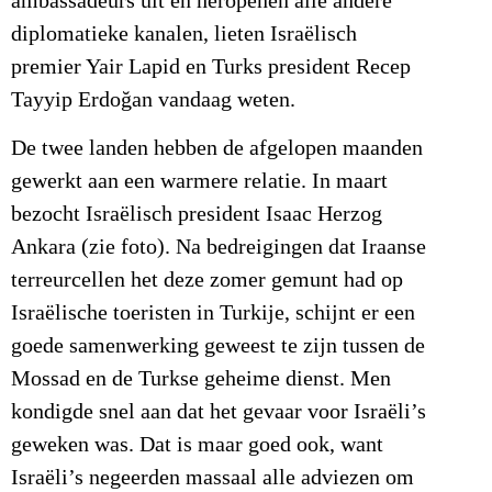
ambassadeurs uit en heropenen alle andere
diplomatieke kanalen, lieten Israëlisch
premier Yair Lapid en Turks president Recep
Tayyip Erdoğan vandaag weten.
De twee landen hebben de afgelopen maanden
gewerkt aan een warmere relatie. In maart
bezocht Israëlisch president Isaac Herzog
Ankara (zie foto). Na bedreigingen dat Iraanse
terreurcellen het deze zomer gemunt had op
Israëlische toeristen in Turkije, schijnt er een
goede samenwerking geweest te zijn tussen de
Mossad en de Turkse geheime dienst. Men
kondigde snel aan dat het gevaar voor Israëli’s
geweken was. Dat is maar goed ook, want
Israëli’s negeerden massaal alle adviezen om