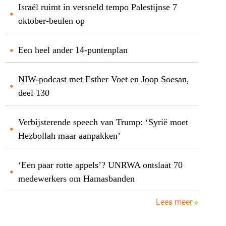
Israël ruimt in versneld tempo Palestijnse 7
oktober-beulen op
Een heel ander 14-puntenplan
NIW-podcast met Esther Voet en Joop Soesan,
deel 130
Verbijsterende speech van Trump: ‘Syrië moet
Hezbollah maar aanpakken’
‘Een paar rotte appels’? UNRWA ontslaat 70
medewerkers om Hamasbanden
Lees meer »