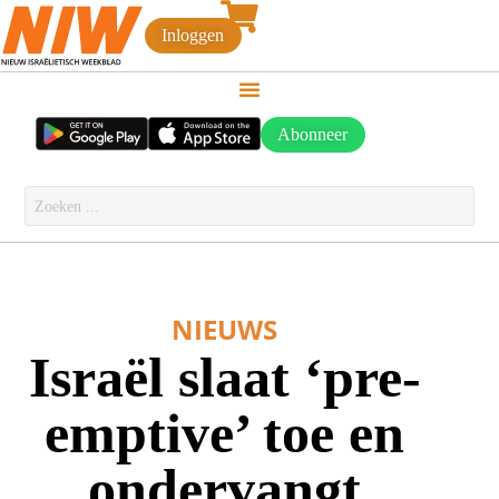
Inloggen
Abonneer
NIEUWS
Israël slaat ‘pre-
emptive’ toe en
ondervangt