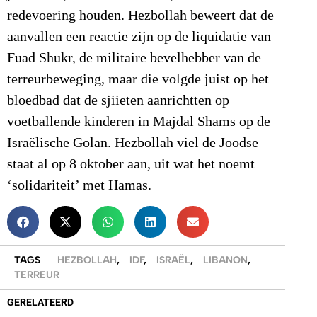
redevoering houden. Hezbollah beweert dat de
aanvallen een reactie zijn op de liquidatie van
Fuad Shukr, de militaire bevelhebber van de
terreurbeweging, maar die volgde juist op het
bloedbad dat de sjiieten aanrichtten op
voetballende kinderen in Majdal Shams op de
Israëlische Golan. Hezbollah viel de Joodse
staat al op 8 oktober aan, uit wat het noemt
‘solidariteit’ met Hamas.
TAGS
HEZBOLLAH
,
IDF
,
ISRAËL
,
LIBANON
,
TERREUR
GERELATEERD