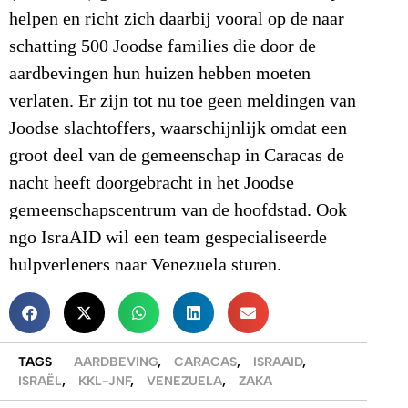
helpen en richt zich daarbij vooral op de naar
schatting 500 Joodse families die door de
aardbevingen hun huizen hebben moeten
verlaten. Er zijn tot nu toe geen meldingen van
Joodse slachtoffers, waarschijnlijk omdat een
groot deel van de gemeenschap in Caracas de
nacht heeft doorgebracht in het Joodse
gemeenschapscentrum van de hoofdstad. Ook
ngo IsraAID wil een team gespecialiseerde
hulpverleners naar Venezuela sturen.
TAGS
AARDBEVING
,
CARACAS
,
ISRAAID
,
ISRAËL
,
KKL-JNF
,
VENEZUELA
,
ZAKA