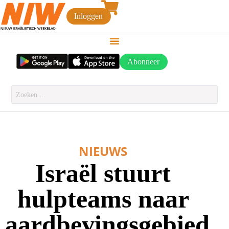
Inloggen
Abonneer
NIEUWS
Israël stuurt
hulpteams naar
aardbevingsgebied