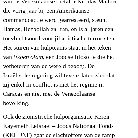
van de Venezolaanse dictator Nicolás Maduro
die vorig jaar bij een Amerikaanse
commandoactie werd gearresteerd, steunt
Hamas, Hezbollah en Iran, en is al jaren een
toevluchtsoord voor jihadistische terroristen.
Het sturen van hulpteams staat in het teken
van
tikoen olam
, een Joodse filosofie die het
verbeteren van de wereld beoogt. De
Israëlische regering wil tevens laten zien dat
zij enkel in conflict is met het regime in
Caracas en niet met de Venezolaanse
bevolking.
Ook de zionistische hulporganisatie Keren
Kayemeth LeIsrael – Joods Nationaal Fonds
(KKL-JNF) gaat de slachtoffers van de ramp