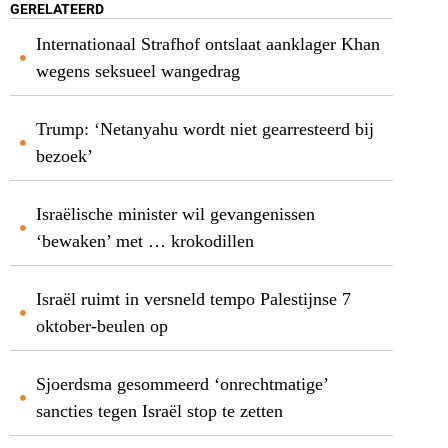
GERELATEERD
Internationaal Strafhof ontslaat aanklager Khan
wegens seksueel wangedrag
Trump: ‘Netanyahu wordt niet gearresteerd bij
bezoek’
Israëlische minister wil gevangenissen
‘bewaken’ met … krokodillen
Israël ruimt in versneld tempo Palestijnse 7
oktober-beulen op
Sjoerdsma gesommeerd ‘onrechtmatige’
sancties tegen Israël stop te zetten