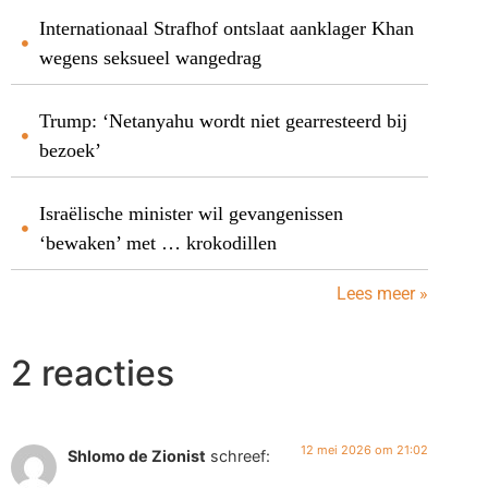
Internationaal Strafhof ontslaat aanklager Khan
wegens seksueel wangedrag
Trump: ‘Netanyahu wordt niet gearresteerd bij
bezoek’
Israëlische minister wil gevangenissen
‘bewaken’ met … krokodillen
Lees meer »
2 reacties
12 mei 2026 om 21:02
Shlomo de Zionist
schreef: