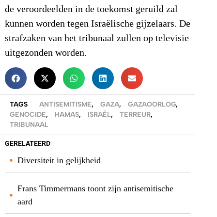
de veroordeelden in de toekomst geruild zal
kunnen worden tegen Israëlische gijzelaars. De
strafzaken van het tribunaal zullen op televisie
uitgezonden worden.
TAGS
ANTISEMITISME
,
GAZA
,
GAZAOORLOG
,
GENOCIDE
,
HAMAS
,
ISRAËL
,
TERREUR
,
TRIBUNAAL
GERELATEERD
Diversiteit in gelijkheid
Frans Timmermans toont zijn antisemitische
aard