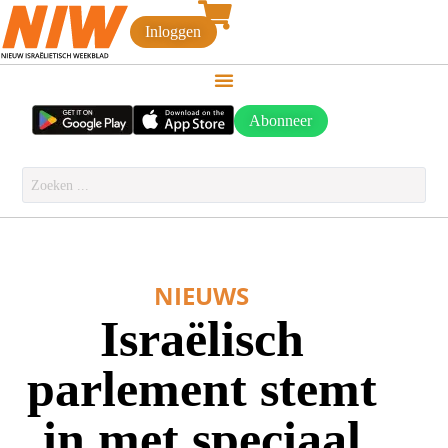
Inloggen
Abonneer
NIEUWS
Israëlisch
parlement stemt
in met speciaal