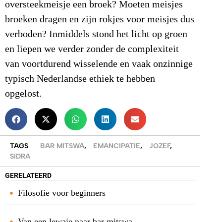
oversteekmeisje een broek? Moeten meisjes
broeken dragen en zijn rokjes voor meisjes dus
verboden? Inmiddels stond het licht op groen
en liepen we verder zonder de complexiteit
van voortdurend wisselende en vaak onzinnige
typisch Nederlandse ethiek te hebben
opgelost.
TAGS
BAR MITSWA
,
EMANCIPATIE
,
JOZEF
,
SIDRA
GERELATEERD
Filosofie voor beginners
Van een lewaje naar bar mitswa