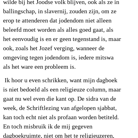
wilde bij het Joodse volk blijven, ook als ze in
ballingschap, in slavernij, zouden zijn, om ze
erop te attenderen dat jodendom niet alleen
beleefd moet worden als alles goed gaat, als
het eenvoudig is en er geen tegenstand is, maar
ook, zoals het Jozef verging, wanneer de
omgeving tegen jodendom is, iedere mitswa
als het ware een probleem is.
Ik hoor u even schrikken, want mijn dagboek
is niet bedoeld als een religieuze column, maar
gaat nu wel even die kant op. De sidra van de
week, de Schriftlezing van afgelopen sjabbat,
kan toch echt niet als profaan worden betiteld.
En toch misbruik ik de mij gegeven
dagboekruimte, niet om het te religieuzeren,