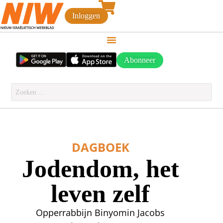
Inloggen
Abonneer
DAGBOEK
Jodendom, het
leven zelf
Opperrabbijn Binyomin Jacobs