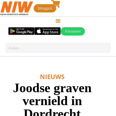
Inloggen
Abonneer
NIEUWS
Joodse graven
vernield in
Dordrecht