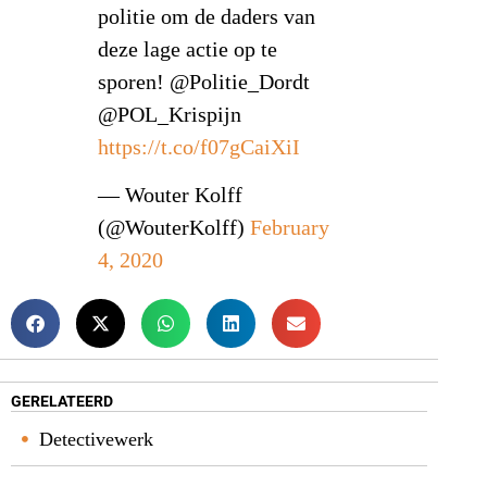
politie om de daders van
deze lage actie op te
sporen! @Politie_Dordt
@POL_Krispijn
https://t.co/f07gCaiXiI
— Wouter Kolff
(@WouterKolff)
February
4, 2020
GERELATEERD
Detectivewerk