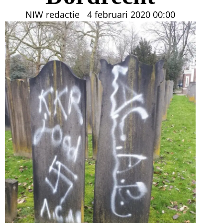
NIW redactie
4 februari 2020
00:00