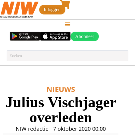
Inloggen
Abonneer
NIEUWS
Julius Vischjager
overleden
NIW redactie
7 oktober 2020
00:00