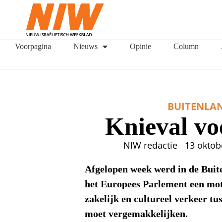
Voorpagina
Nieuws
Opinie
Column
BUITENLA
Knieval vo
NIW redactie
13 oktob
Afgelopen week werd in de Bui
het Europees Parlement een mo
zakelijk en cultureel verkeer tu
moet vergemakkelijken.