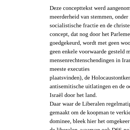
Deze concepttekst werd aangeno
meerderheid van stemmen, onder 
socialistische fractie en de chris
concept, dat nog door het Parlem
goedgekeurd, wordt met geen woor
geen enkele voorwaarde gesteld me
mensenrechtenschendingen in Ira
meeste executies
plaatsvinden), de Holocaustontke
antisemitische uitlatingen en de o
Israël door het land.
Daar waar de Liberalen regelmati
gemaakt om de koopman te verkie
dominee, bleek hier het omgekeerd