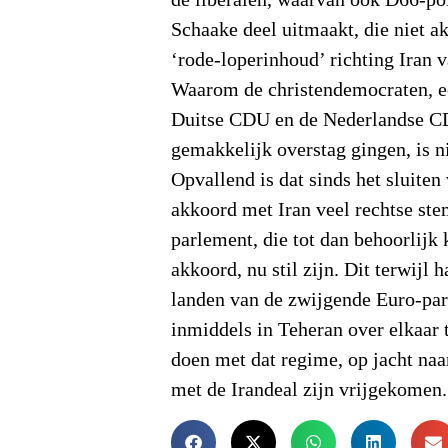
de liberalen, waarvan ook D66-pol
Schaake deel uitmaakt, die niet 
‘rode-loperinhoud’ richting Iran v
Waarom de christendemocraten, e
Duitse CDU en de Nederlandse C
gemakkelijk overstag gingen, is n
Opvallend is dat sinds het sluiten
akkoord met Iran veel rechtse st
parlement, die tot dan behoorlijk 
akkoord, nu stil zijn. Dit terwijl 
landen van de zwijgende Euro-par
inmiddels in Teheran over elkaar
doen met dat regime, op jacht naa
met de Irandeal zijn vrijgekomen.