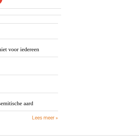
niet voor iedereen
semitische aard
Lees meer »