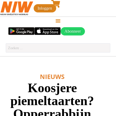
Inloggen
Abonneer
NIEUWS
Koosjere
piemeltaarten?
Opperrabbijn