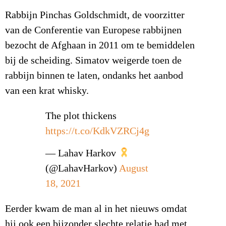
Rabbijn Pinchas Goldschmidt, de voorzitter
van de Conferentie van Europese rabbijnen
bezocht de Afghaan in 2011 om te bemiddelen
bij de scheiding. Simatov weigerde toen de
rabbijn binnen te laten, ondanks het aanbod
van een krat whisky.
The plot thickens
https://t.co/KdkVZRCj4g
— Lahav Harkov
(@LahavHarkov)
August
18, 2021
Eerder kwam de man al in het nieuws omdat
hij ook een bijzonder slechte relatie had met